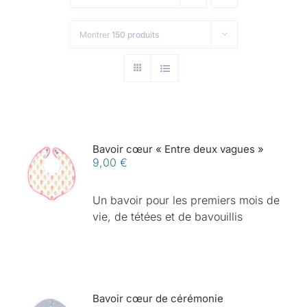
Collection de Noël
Montrer
150 produits
Qui suis-je ?
Nous contacter
Panier
Bavoir cœur « Entre deux vagues »
9,00
€
Un bavoir pour les premiers mois de
vie, de tétées et de bavouillis
Bavoir cœur de cérémonie