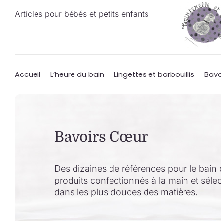
Passer
Articles pour bébés et petits enfants
au
contenu
Accueil
L’heure du bain
Lingettes et barbouillis
Bavo
Bavoirs Cœur
Des dizaines de références pour le bain 
produits confectionnés à la main et séle
dans les plus douces des matières.