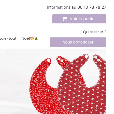
Informations au
06 10 78 78 27
Voir le panier
Qui suis-je ?
suie-tout
Noël
Nous contacter