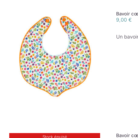
Bavoir cœ
9,00
€
Un bavoir
Bavoir cœ
Stock épuisé