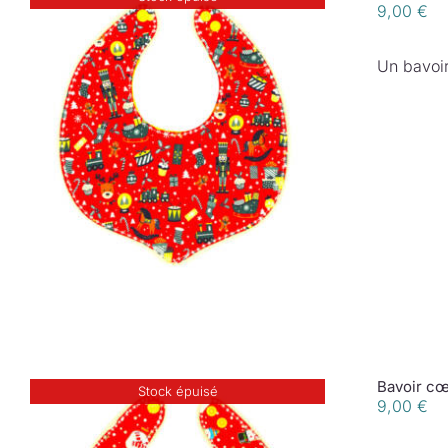
9,00
€
Un bavoir
Bavoir cœ
Stock épuisé
9,00
€