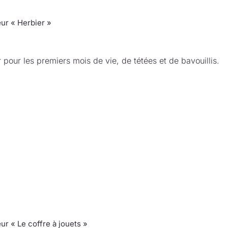
ur « Herbier »
 pour les premiers mois de vie, de tétées et de bavouillis.
ur « Le coffre à jouets »