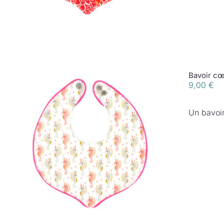
Bavoir cœ
9,00
€
Un bavoir