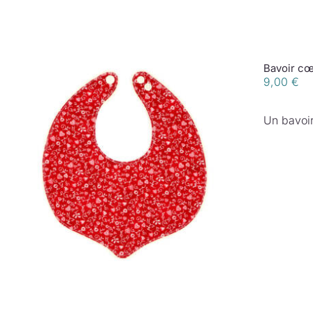
Bavoir cœ
9,00
€
Un bavoir