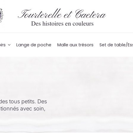
irs
Lange de poche
Malle aux trésors
Set de table/Es
des tous petits. Des
ctionnés avec soin,