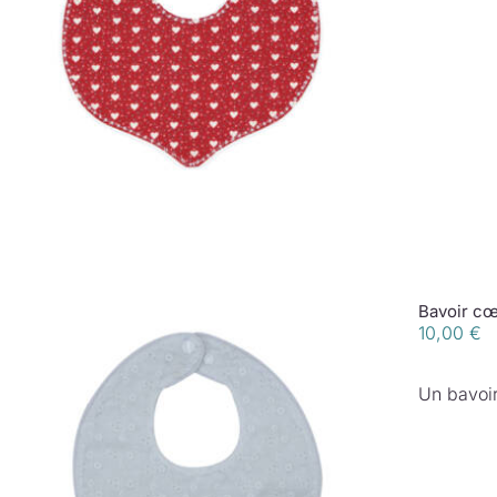
Bavoir c
10,00
€
Un bavoir