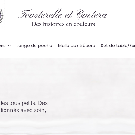
irs
Lange de poche
Malle aux trésors
Set de table/Es
des tous petits. Des
ctionnés avec soin,