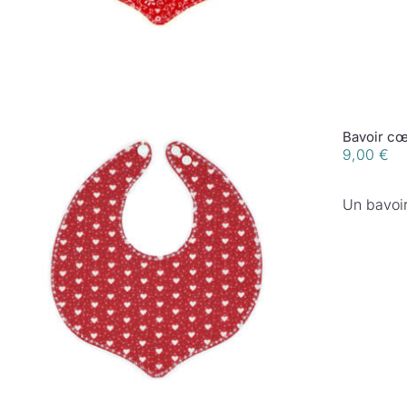
Bavoir cœ
9,00
€
Un bavoir