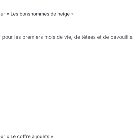
ur « Les bonshommes de neige »
 pour les premiers mois de vie, de tétées et de bavouillis.
ur « Le coffre à jouets »