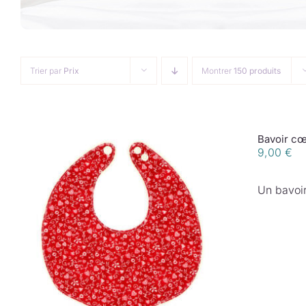
Trier par
Prix
Montrer
150 produits
Bavoir cœ
9,00
€
Un bavoir