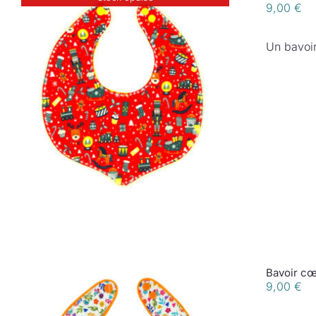
9,00
€
Un bavoir
Bavoir cœ
9,00
€