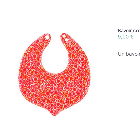
Bavoir cœ
9,00
€
Un bavoir