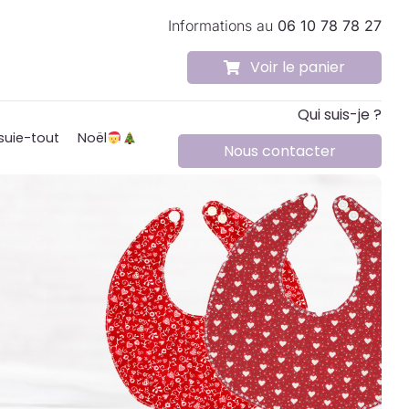
Informations au
06 10 78 78 27
Voir le panier
Qui suis-je ?
suie-tout
Noël
Nous contacter