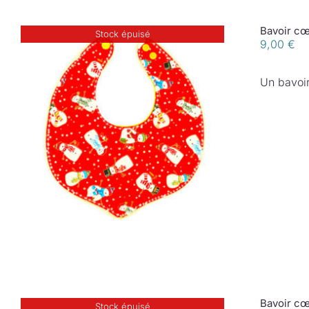
Bavoir cœ
Stock épuisé
9,00
€
Un bavoir
Bavoir cœ
Stock épuisé