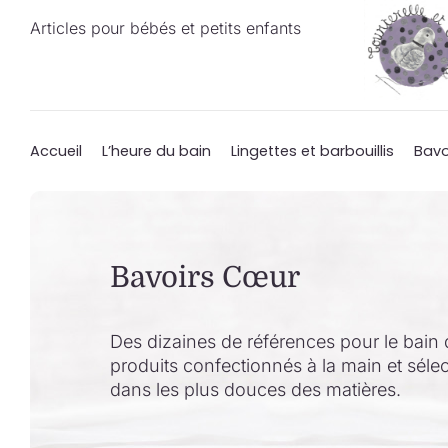
Passer
Articles pour bébés et petits enfants
au
contenu
Accueil
L’heure du bain
Lingettes et barbouillis
Bavo
Bavoirs Cœur
Des dizaines de références pour le bain 
produits confectionnés à la main et séle
dans les plus douces des matières.