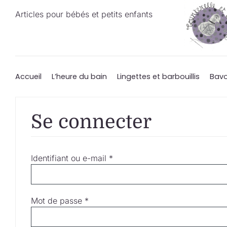
Passer
Articles pour bébés et petits enfants
au
contenu
Accueil
L’heure du bain
Lingettes et barbouillis
Bavo
Se connecter
Obligatoire
Identifiant ou e-mail
*
Obligatoire
Mot de passe
*