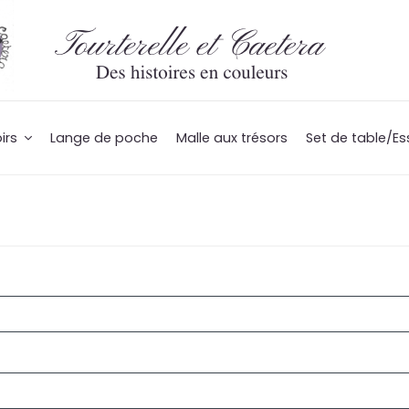
irs
Lange de poche
Malle aux trésors
Set de table/Es