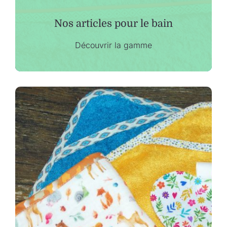
Collection de Noël
Nos articles pour le bain
Qui suis-je ?
Découvrir la gamme
Nous contacter
Panier