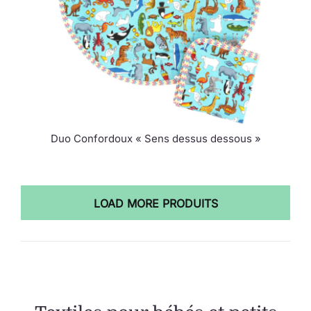
Duo Confordoux « Sens dessus dessous »
LOAD MORE PRODUITS