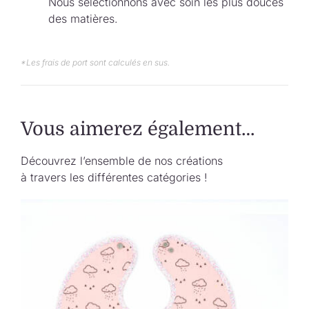
Nous sélectionnons avec soin les plus douces
des matières.
*Les frais de port sont calculés en sus.
Vous aimerez également…
Découvrez l’ensemble de nos créations
à travers les différentes catégories !