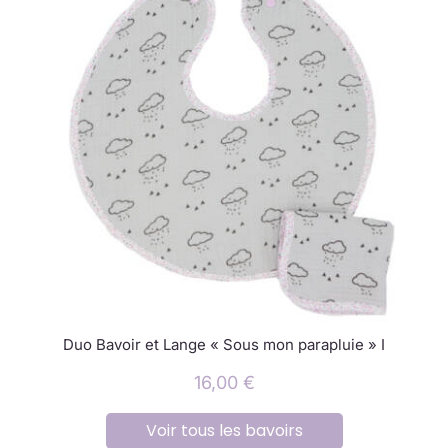
Duo Bavoir et Lange « Sous mon parapluie » I
16,00
€
Voir tous les bavoirs