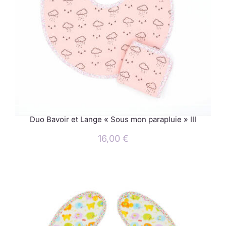
Duo Bavoir et Lange « Sous mon parapluie » III
16,00
€