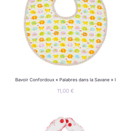
Bavoir Confordoux « Palabres dans la Savane » I
11,00
€