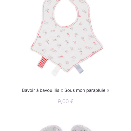
Bavoir à bavouillis « Sous mon parapluie »
9,00
€