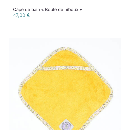
Cape de bain « Boule de hiboux »
47,00
€