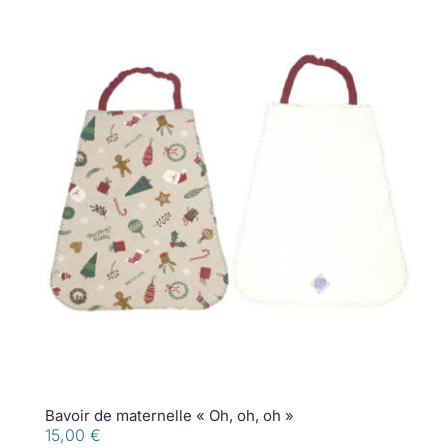
Bavoir de maternelle « Oh, oh, oh »
15,00
€