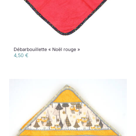
Débarbouillette « Noël rouge »
4,50
€