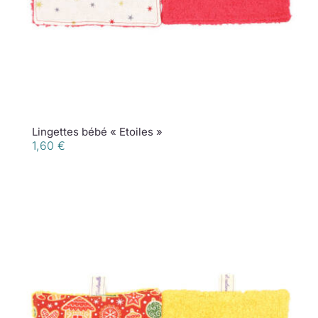
Lingettes bébé « Etoiles »
1,60
€