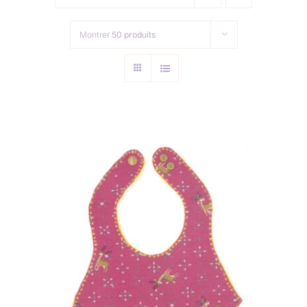
Collection de Noël
Montrer
50 produits
Qui suis-je ?
Nous contacter
Panier