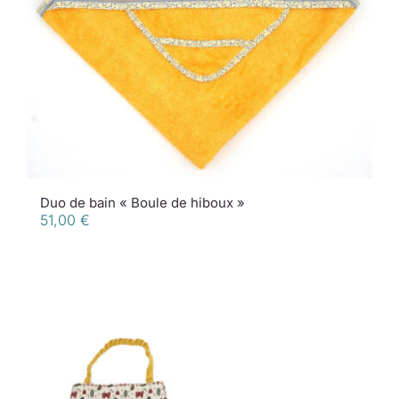
Duo de bain « Boule de hiboux »
51,00
€