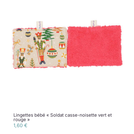
Lingettes bébé « Soldat casse-noisette vert et
rouge »
1,60
€