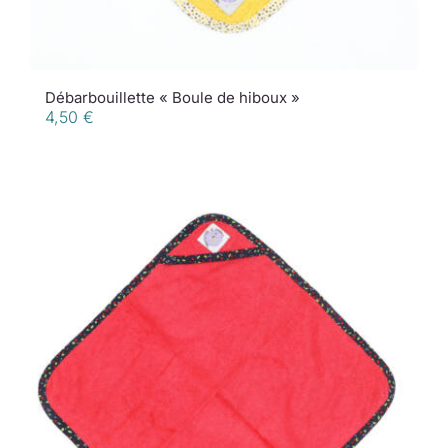
Débarbouillette « Boule de hiboux »
4,50
€