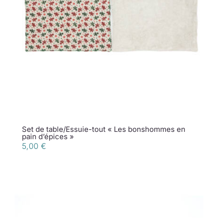
Set de table/Essuie-tout « Les bonshommes en
pain d’épices »
5,00
€