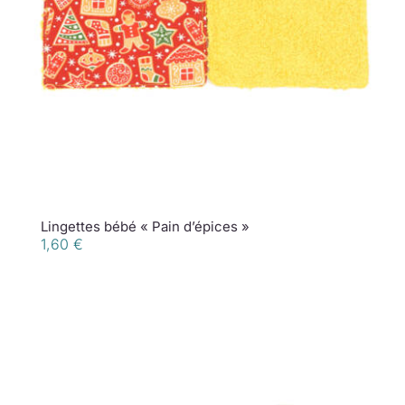
Lingettes bébé « Pain d’épices »
1,60
€