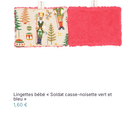
Lingettes bébé « Soldat casse-noisette vert et
bleu »
1,60
€