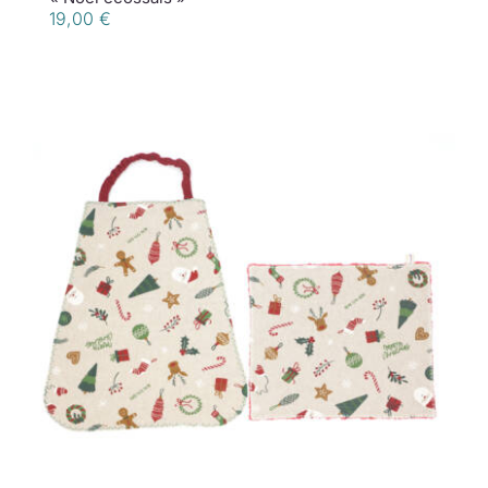
19,00
€