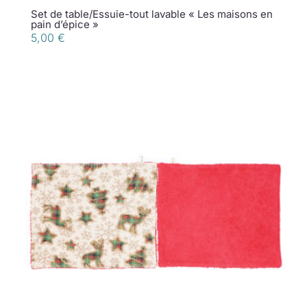
Set de table/Essuie-tout lavable « Les maisons en
pain d’épice »
5,00
€