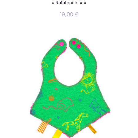
« Ratatouille » »
19,00
€