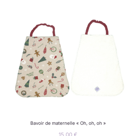
Bavoir de maternelle « Oh, oh, oh »
15,00
€