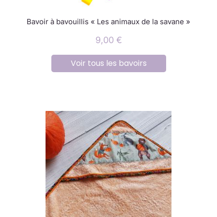
Bavoir à bavouillis « Les animaux de la savane »
9,00
€
Voir tous les bavoirs