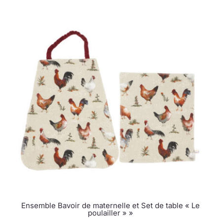
Ensemble Bavoir de maternelle et Set de table « Le
poulailler » »