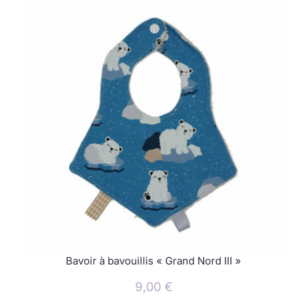
Bavoir à bavouillis « Grand Nord III »
9,00
€