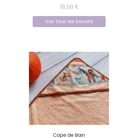
19,00
€
Voir tous les bavoirs
Cape de Bain