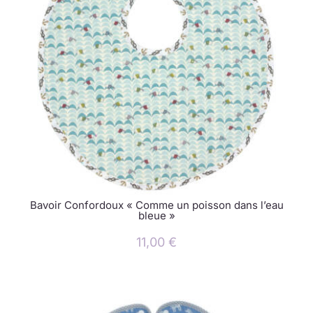
Bavoir Confordoux « Comme un poisson dans l’eau
bleue »
11,00
€