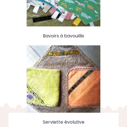
Bavoirs à bavouillis
Serviette évolutive