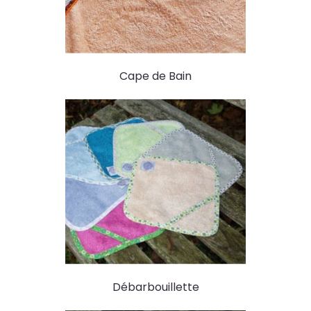
Cape de Bain
Débarbouillette