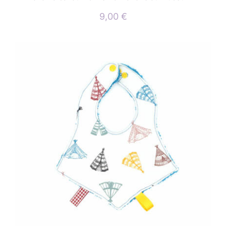
9,00
€