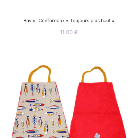
Bavoir Confordoux « Toujours plus haut »
11,00
€