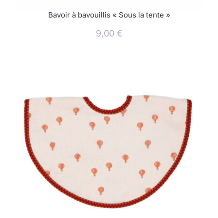
Bavoir à bavouillis « Sous la tente »
9,00
€