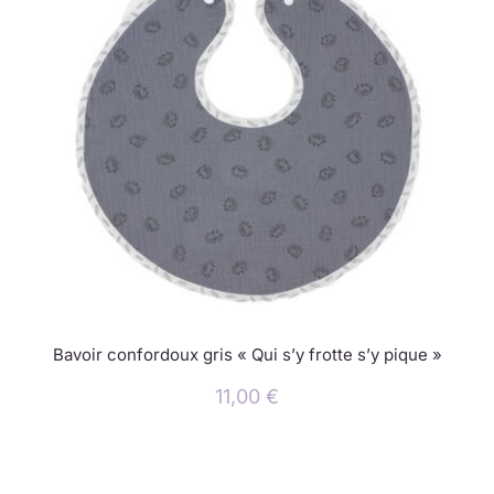
Bavoir confordoux gris « Qui s’y frotte s’y pique »
11,00
€