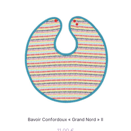
Bavoir Confordoux « Grand Nord » II
11,00
€