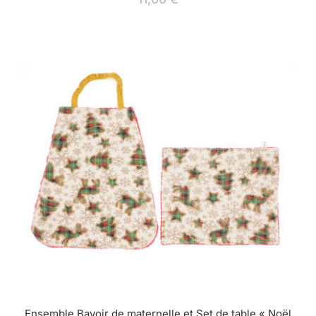
Ensemble Bavoir de maternelle et Set de table « Noël