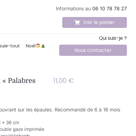
Informations au
06 10 78 78 27
Voir le panier
Qui suis-je ?
suie-tout
Noël
Nous contacter
11,00
€
 « Palabres
 couvrant sur les épaules. Recommandé de 6 à 18 mois
1 × 36 cm
ouble gaze imprimée
lanc/éléphants