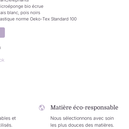
icroéponge bio écrue
ais blanc, pois noirs
lastique norme Oeko-Tex Standard 100
x
ok
Matière éco-responsable
ables et
Nous sélectionnons avec soin
ilisés.
les plus douces des matières.