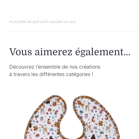
*Les frais de port sont calculés en sus.
Vous aimerez également…
Découvrez l’ensemble de nos créations
à travers les différentes catégories !