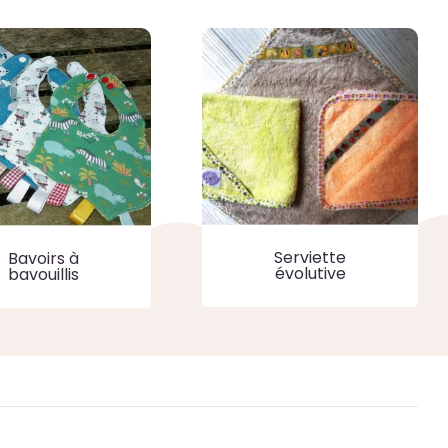
Serviette
Bavoirs à
évolutive
bavouillis