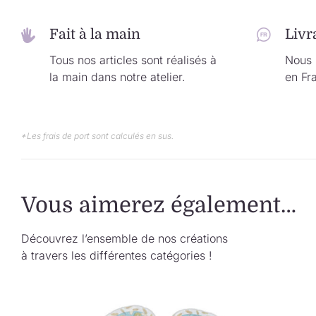
Fait à la main
Livr
Tous nos articles sont réalisés à
Nous l
la main dans notre atelier.
en Fr
*Les frais de port sont calculés en sus.
Vous aimerez également…
Découvrez l’ensemble de nos créations
à travers les différentes catégories !