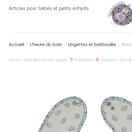
Passer
Articles pour bébés et petits enfants
au
contenu
Accueil
L’heure du bain
Lingettes et barbouillis
Bavo
Home
Duo Bavoirs et Langes
Printemps
Bavoirs
Duo Ba