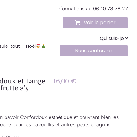
Informations au
06 10 78 78 27
Voir le panier
Qui suis-je ?
suie-tout
Noël
Nous contacter
16,00
€
doux et Lange
frotte s’y
bavoir Confordoux esthétique et couvrant bien les
oche pour les bavouillis et autres petits chagrins