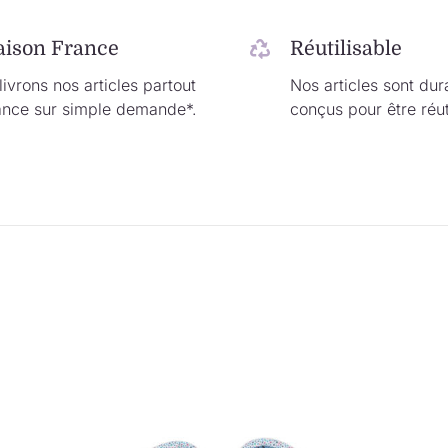
aison France
Réutilisable
ivrons nos articles partout
Nos articles sont dur
ance sur simple demande*.
conçus pour être réut