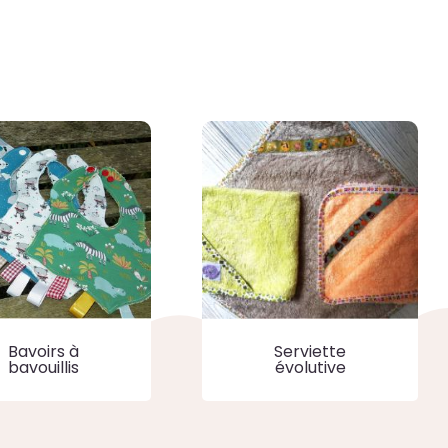
Serviette
Bavoirs à
évolutive
bavouillis