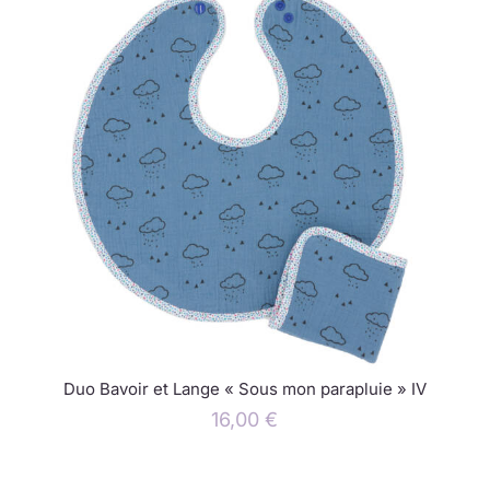
Duo Bavoir et Lange « Sous mon parapluie » IV
16,00
€