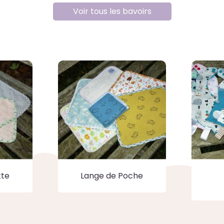
Voir tous les bavoirs
tte
Lange de Poche