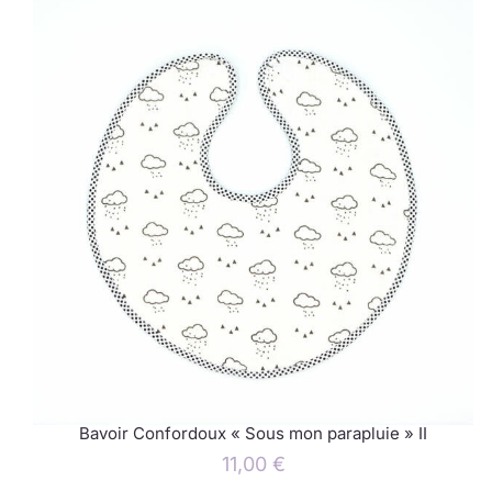
Bavoir Confordoux « Sous mon parapluie » II
11,00
€