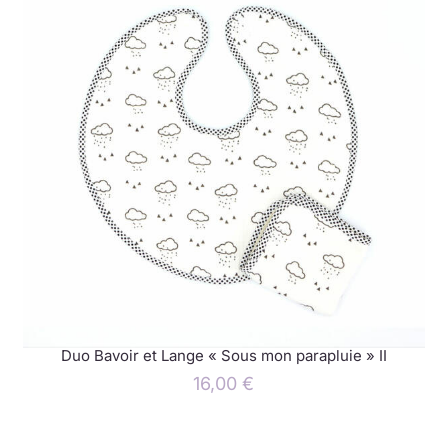
Duo Bavoir et Lange « Sous mon parapluie » II
16,00
€