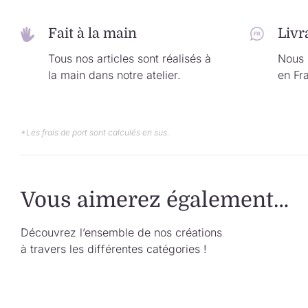
Fait à la main
Livr
Tous nos articles sont réalisés à
Nous l
la main dans notre atelier.
en Fr
*Les frais de port sont calculés en sus.
Vous aimerez également…
Découvrez l’ensemble de nos créations
à travers les différentes catégories !