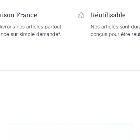
aison France
Réutilisable
ivrons nos articles partout
Nos articles sont dur
ance sur simple demande*.
conçus pour être réut