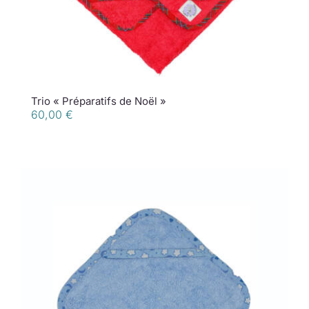
Trio « Préparatifs de Noël »
60,00
€