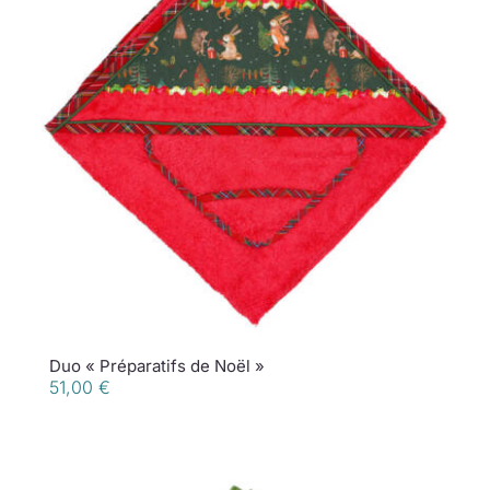
Duo « Préparatifs de Noël »
51,00
€