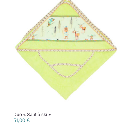
Duo « Saut à ski »
51,00
€