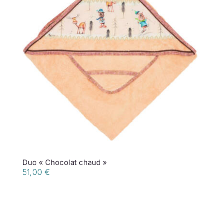
Duo « Chocolat chaud »
51,00
€