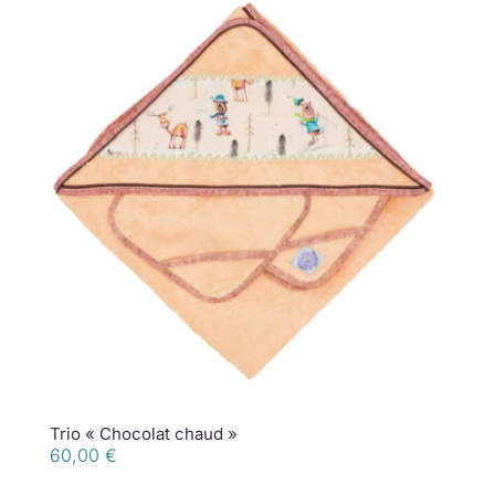
Trio « Chocolat chaud »
60,00
€