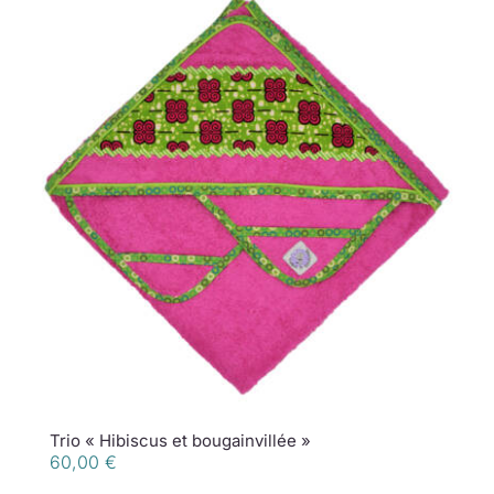
Trio « Hibiscus et bougainvillée »
60,00
€