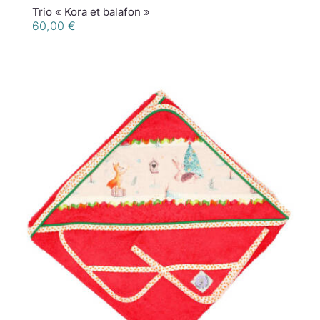
Trio « Kora et balafon »
60,00
€