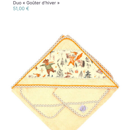
Duo « Goûter d’hiver »
51,00
€