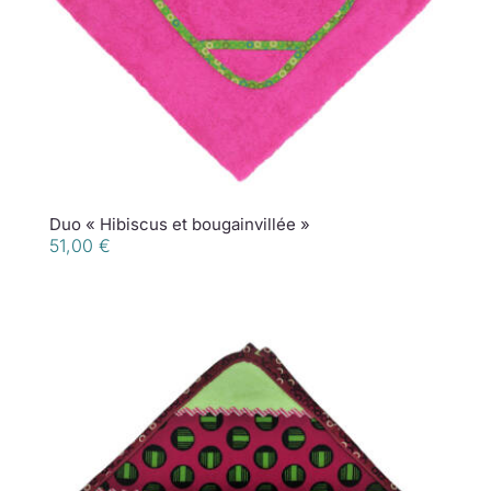
Duo « Hibiscus et bougainvillée »
51,00
€