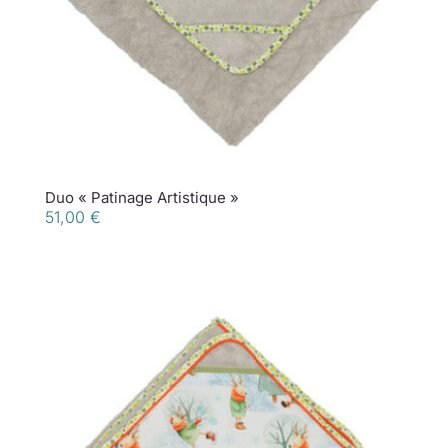
Duo « Patinage Artistique »
51,00
€