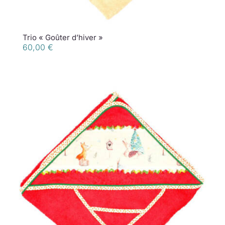
Trio « Goûter d’hiver »
60,00
€