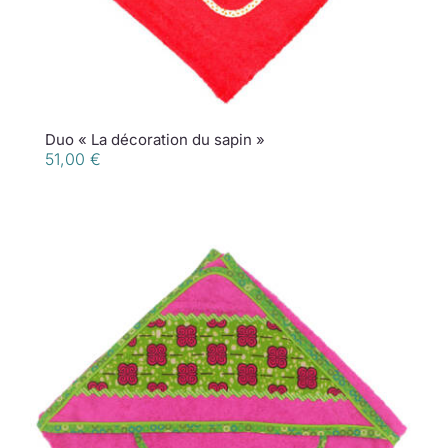
Duo « La décoration du sapin »
51,00
€