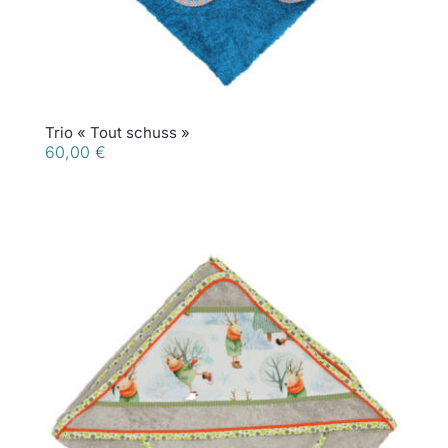
Trio « Tout schuss »
60,00
€