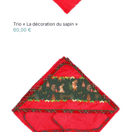
Trio « La décoration du sapin »
60,00
€