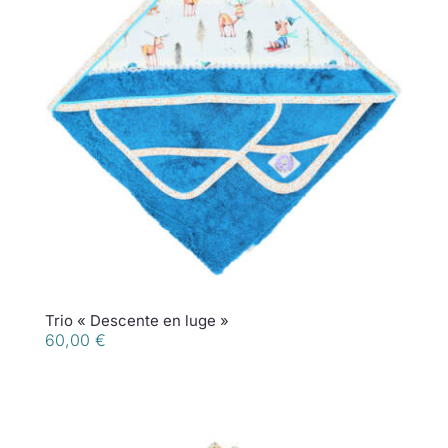
Trio « Descente en luge »
60,00
€