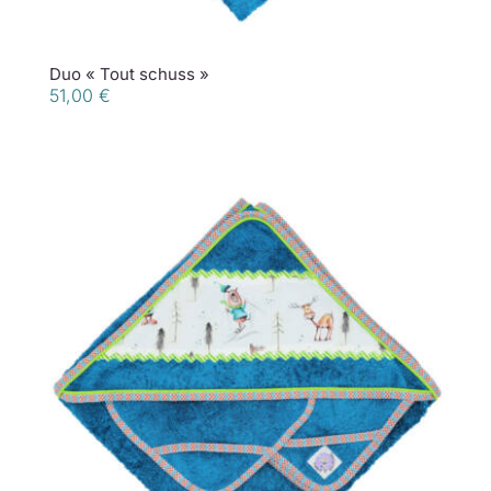
Duo « Tout schuss »
51,00
€