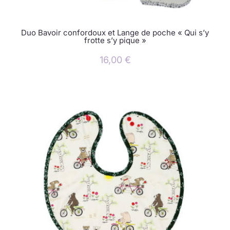
Duo Bavoir confordoux et Lange de poche « Qui s’y
frotte s’y pique »
16,00
€