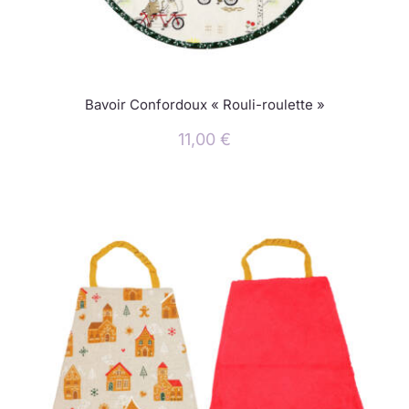
Bavoir Confordoux « Rouli-roulette »
11,00
€