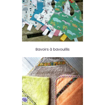
Bavoirs à bavouillis