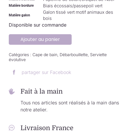
Biais écossais/passepoil vert
Matière bordure
Galon tissé vert motif animaux des
Matière galon
bois
Disponible sur commande
Ajouter au panier
Catégories :
Cape de bain
,
Débarbouillette
,
Serviette
évolutive
partager sur Facebook
Fait à la main
Tous nos articles sont réalisés à la main dans
notre atelier.
Livraison France