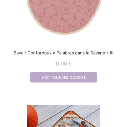
Bavoir Confordoux « Palabres dans la Savane » III
11,00
€
Voir tous les bavoirs