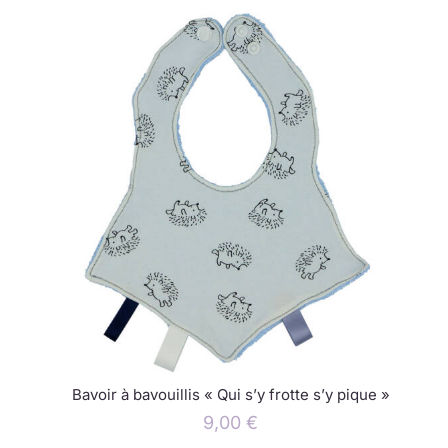
Bavoir à bavouillis « Qui s’y frotte s’y pique »
9,00
€