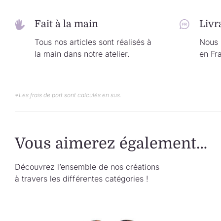
Fait à la main
Livr
Tous nos articles sont réalisés à
Nous l
la main dans notre atelier.
en Fr
*Les frais de port sont calculés en sus.
Vous aimerez également…
Découvrez l’ensemble de nos créations
à travers les différentes catégories !