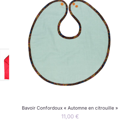
Bavoir Confordoux « Automne en citrouille »
11,00
€