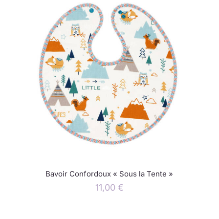
Bavoir Confordoux « Sous la Tente »
11,00
€