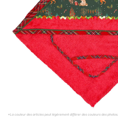
*La couleur des articles peut légèrement différer des couleurs des photos