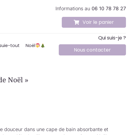
Informations au
06 10 78 78 27
Voir le panier
Qui suis-je ?
suie-tout
Noël
Nous contacter
de Noël »
de douceur dans une cape de bain absorbante et