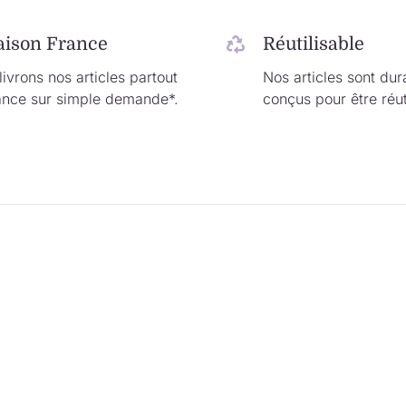
aison France
Réutilisable
ivrons nos articles partout
Nos articles sont dur
ance sur simple demande*.
conçus pour être réut