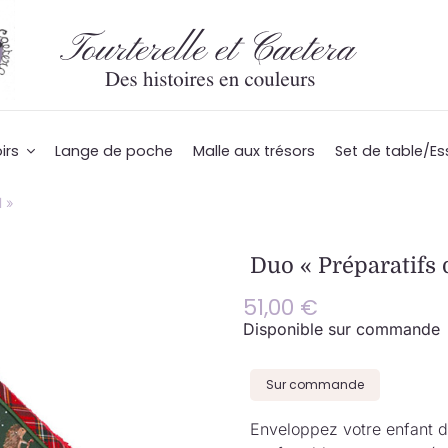
irs
Lange de poche
Malle aux trésors
Set de table/Es
 »
Duo « Préparatifs 
51,00
€
Disponible sur commande
Sur commande
Enveloppez votre enfant 