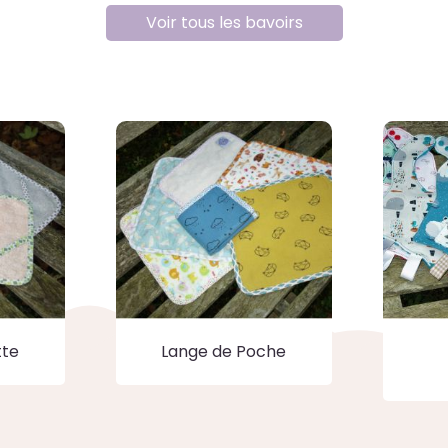
Voir tous les bavoirs
tte
Lange de Poche