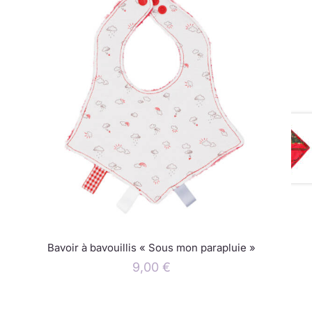
Bavoir à bavouillis « Sous mon parapluie »
9,00
€