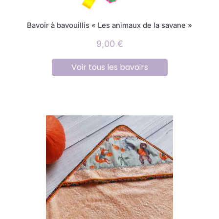
Bavoir à bavouillis « Les animaux de la savane »
9,00
€
Voir tous les bavoirs