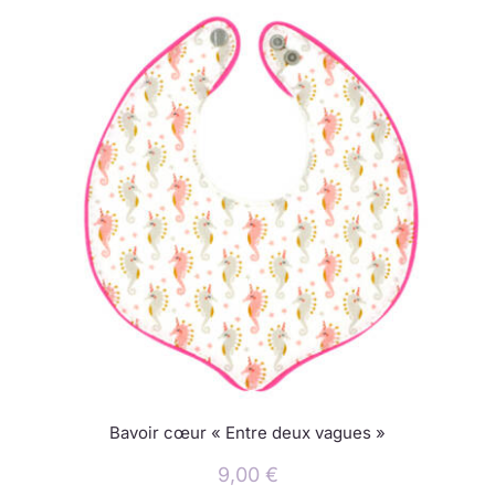
Bavoir cœur « Entre deux vagues »
9,00
€