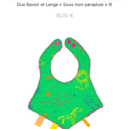
Duo Bavoir et Lange « Sous mon parapluie » III
16,00
€