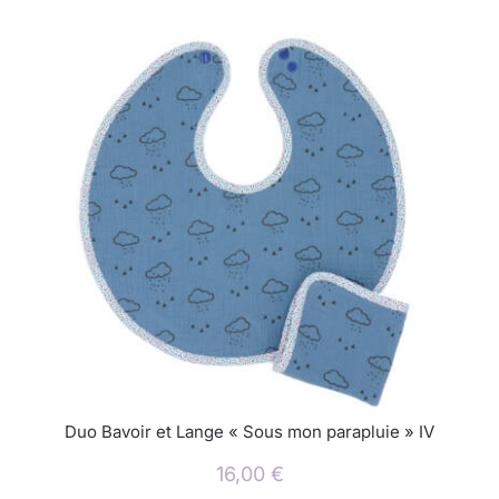
Duo Bavoir et Lange « Sous mon parapluie » IV
16,00
€