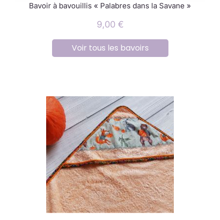
Bavoir à bavouillis « Palabres dans la Savane »
9,00
€
Voir tous les bavoirs