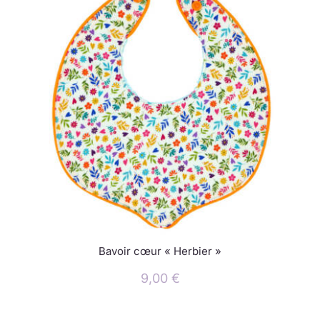
Bavoir cœur « Herbier »
9,00
€