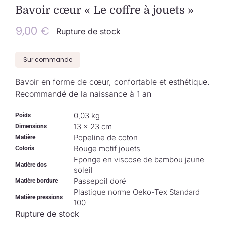
Collection de Noël
Bavoir cœur « Le coffre à jouets »
9,00
€
Rupture de stock
Qui suis-je ?
Sur commande
Nous contacter
Bavoir en forme de cœur, confortable et esthétique.
Recommandé de la naissance à 1 an
Panier
0,03 kg
Poids
13 × 23 cm
Dimensions
Popeline de coton
Matière
Rouge motif jouets
Coloris
Eponge en viscose de bambou jaune
Matière dos
soleil
Passepoil doré
Matière bordure
Plastique norme Oeko-Tex Standard
Matière pressions
100
Rupture de stock