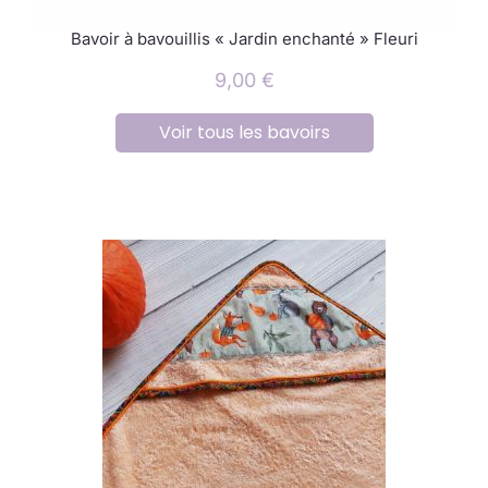
Bavoir à bavouillis « Jardin enchanté » Fleuri
9,00
€
Voir tous les bavoirs