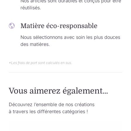
Nos articles sont durables et conçus pour être
réutilisés.
Matière éco-responsable
Nous sélectionnons avec soin les plus douces
des matières.
*Les frais de port sont calculés en sus.
Vous aimerez également…
Découvrez l’ensemble de nos créations
à travers les différentes catégories !