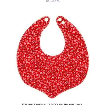
19,00
€
Bavoir cœur « Guirlande de cœurs »