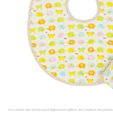
*La couleur des articles peut légèrement différer des couleurs des photos