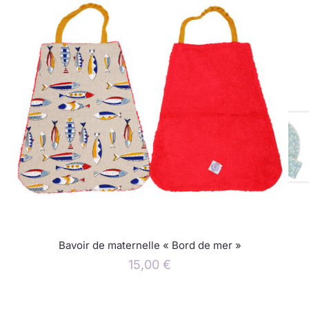
Bavoir de maternelle « Bord de mer »
15,00
€