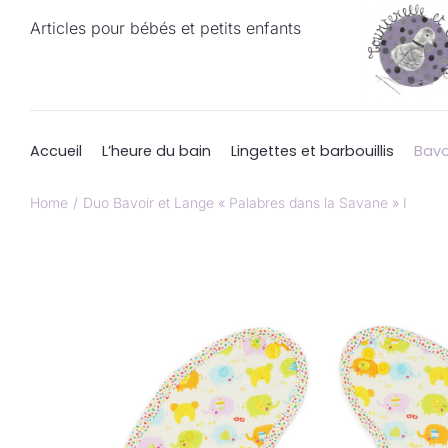
Passer
Articles pour bébés et petits enfants
au
contenu
Accueil
L’heure du bain
Lingettes et barbouillis
Bavo
Home
Duo Bavoir et Lange « Palabres dans la Savane » I