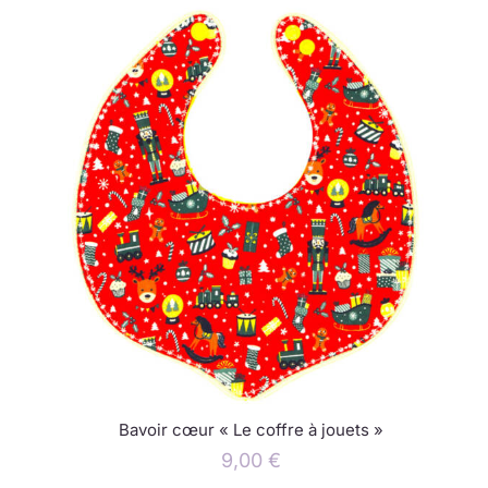
Bavoir cœur « Le coffre à jouets »
9,00
€