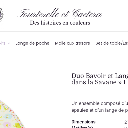
irs
Lange de poche
Malle aux trésors
Set de table/Es
Duo Bavoir et Lan
dans la Savane » I
Un ensemble composé d’un 
épaules et d’un lange de p
Dimensions
2