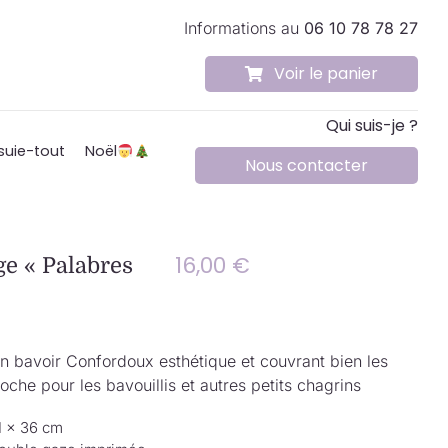
Informations au
06 10 78 78 27
Voir le panier
Qui suis-je ?
suie-tout
Noël
Nous contacter
16,00
€
ge « Palabres
bavoir Confordoux esthétique et couvrant bien les
oche pour les bavouillis et autres petits chagrins
1 × 36 cm