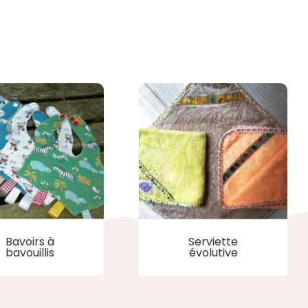
Serviette
Bavoirs à
évolutive
bavouillis