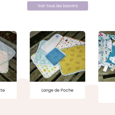
Voir tous les bavoirs
tte
Lange de Poche