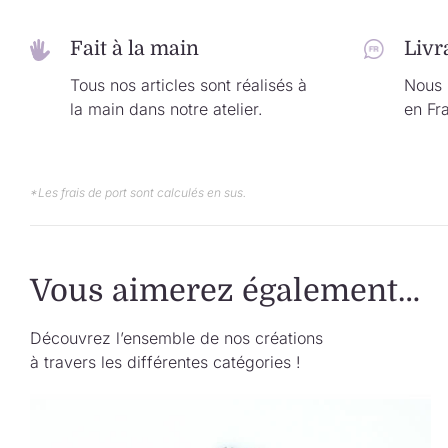
Fait à la main
Livr
Tous nos articles sont réalisés à
Nous l
la main dans notre atelier.
en Fr
*Les frais de port sont calculés en sus.
Vous aimerez également…
Découvrez l’ensemble de nos créations
à travers les différentes catégories !