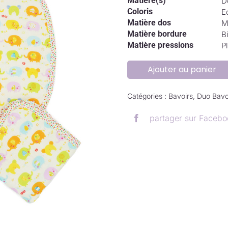
Matière(s)
D
Coloris
E
Matière dos
M
Matière bordure
Bi
Matière pressions
P
Ajouter au panier
Catégories :
Bavoirs
,
Duo Bavo
partager sur Facebo
.