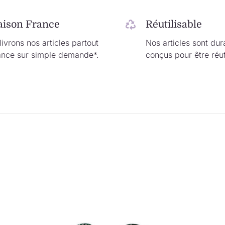
aison France
Réutilisable
ivrons nos articles partout
Nos articles sont dur
ance sur simple demande*.
conçus pour être réut