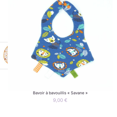
Bavoir à bavouillis « Savane »
9,00
€