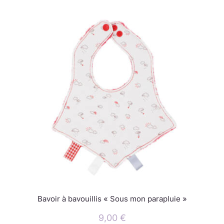
Bavoir à bavouillis « Sous mon parapluie »
9,00
€