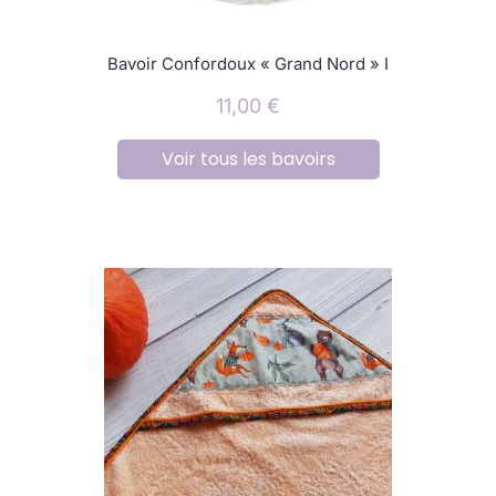
Bavoir Confordoux « Grand Nord » I
11,00
€
Voir tous les bavoirs