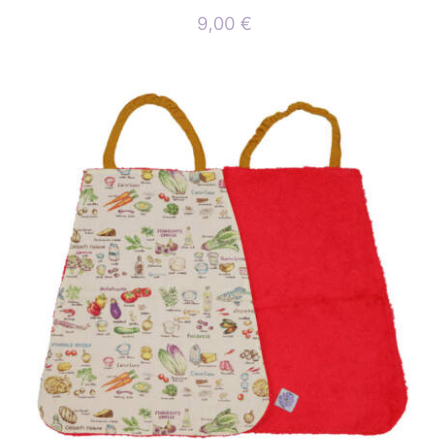
9,00
€