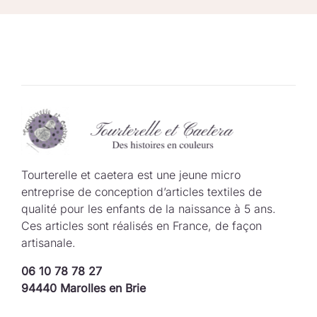
Tourterelle et caetera est une jeune micro
entreprise de conception d’articles textiles de
qualité pour les enfants de la naissance à 5 ans.
Ces articles sont réalisés en France, de façon
artisanale.
06 10 78 78 27
94440 Marolles en Brie