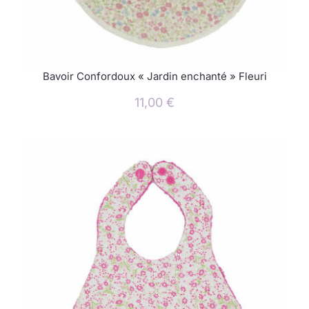
Bavoir Confordoux « Jardin enchanté » Fleuri
11,00
€