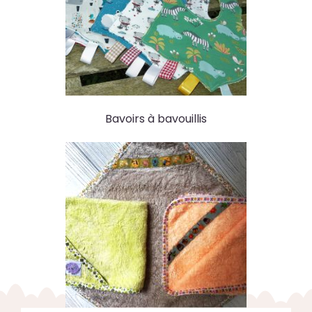
Bavoirs à bavouillis