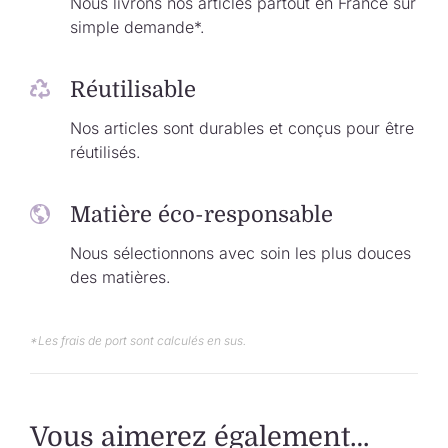
Nous livrons nos articles partout en France sur
simple demande*.
Réutilisable
Nos articles sont durables et conçus pour être
réutilisés.
Matière éco-responsable
Nous sélectionnons avec soin les plus douces
des matières.
*Les frais de port sont calculés en sus.
Vous aimerez également…