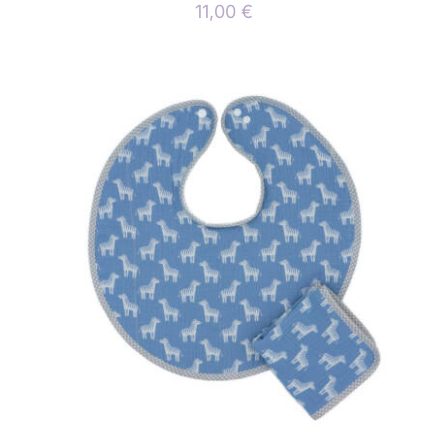
11,00
€