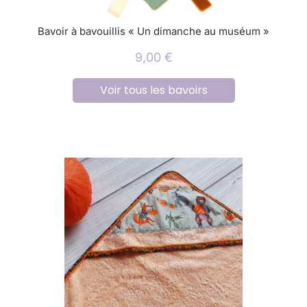
Bavoir à bavouillis « Un dimanche au muséum »
9,00
€
Voir tous les bavoirs