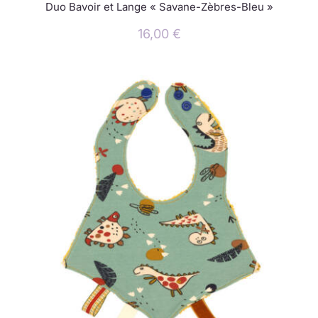
Duo Bavoir et Lange « Savane-Zèbres-Bleu »
16,00
€