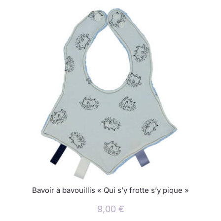
Bavoir à bavouillis « Qui s’y frotte s’y pique »
9,00
€