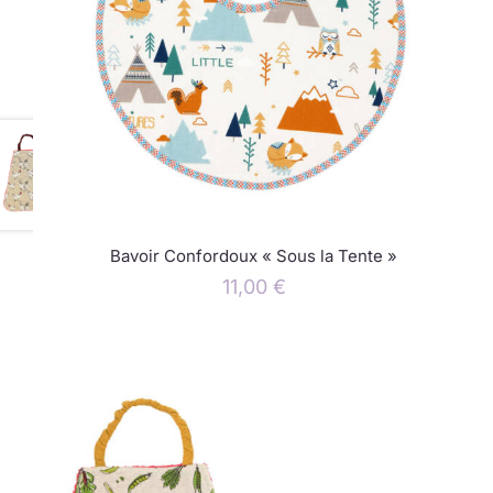
Bavoir Confordoux « Sous la Tente »
11,00
€