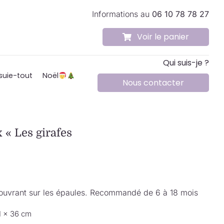
Informations au
06 10 78 78 27
Voir le panier
Qui suis-je ?
suie-tout
Noël
Nous contacter
 « Les girafes
 couvrant sur les épaules. Recommandé de 6 à 18 mois
1 × 36 cm