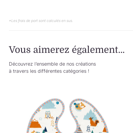
*Les frais de port sont calculés en sus.
Vous aimerez également…
Découvrez l’ensemble de nos créations
à travers les différentes catégories !