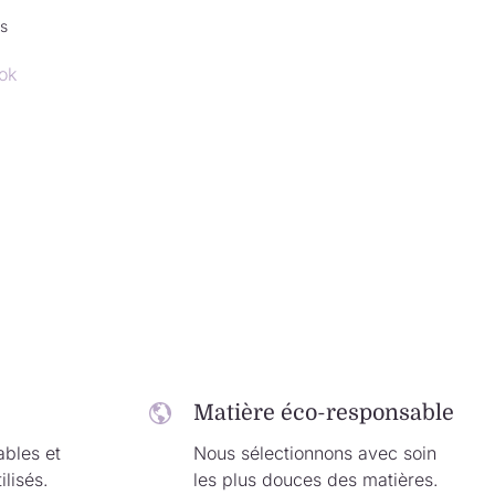
is
ok
Matière éco-responsable
ables et
Nous sélectionnons avec soin
ilisés.
les plus douces des matières.