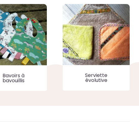
Serviette
Bavoirs à
évolutive
bavouillis