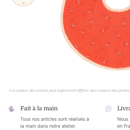
*La couleur des articles peut légèrement différer des couleurs des photos
Fait à la main
Livr
Tous nos articles sont réalisés à
Nous l
la main dans notre atelier.
en Fr