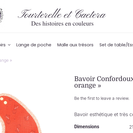
irs
Lange de poche
Malle aux trésors
Set de table/Es
ange »
Bavoir Confordoux
orange »
Be the first to leave a review.
Bavoir esthétique et très
Dimensions
2