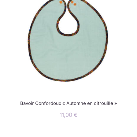
Bavoir Confordoux « Automne en citrouille »
11,00
€