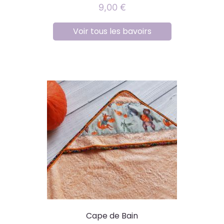
9,00
€
Voir tous les bavoirs
Cape de Bain