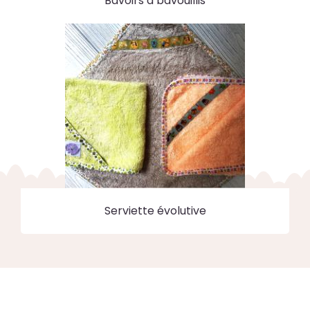
Bavoirs à bavouillis
Serviette évolutive