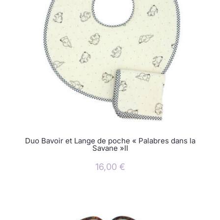
Duo Bavoir et Lange de poche « Palabres dans la
Savane »II
16,00
€