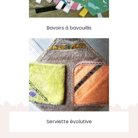
Bavoirs à bavouillis
Serviette évolutive