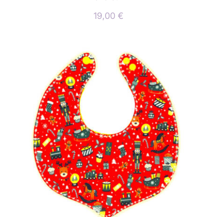
19,00
€