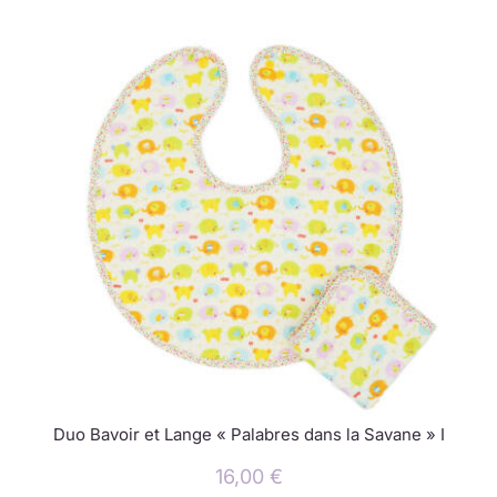
Duo Bavoir et Lange « Palabres dans la Savane » I
16,00
€