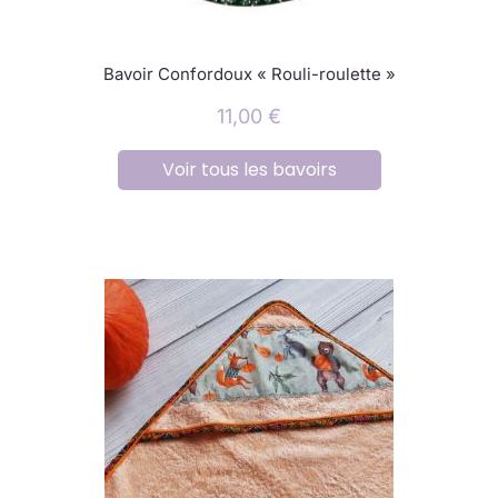
Bavoir Confordoux « Rouli-roulette »
11,00
€
Voir tous les bavoirs