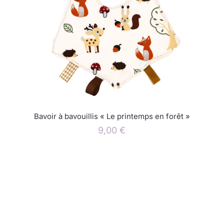
Bavoir à bavouillis « Le printemps en forêt »
9,00
€