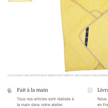
*La couleur des articles peut légèrement différer des couleurs des photos
Fait à la main
Livr
Tous nos articles sont réalisés à
Nous l
la main dans notre atelier.
en Fr