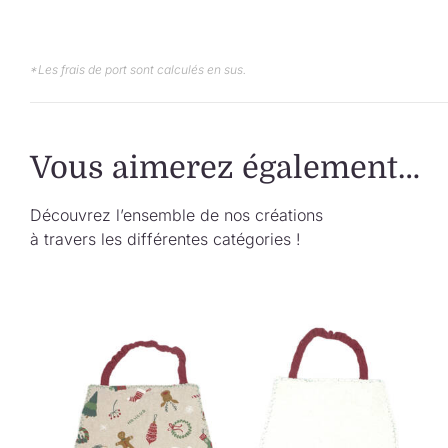
*Les frais de port sont calculés en sus.
Vous aimerez également…
Découvrez l’ensemble de nos créations
à travers les différentes catégories !