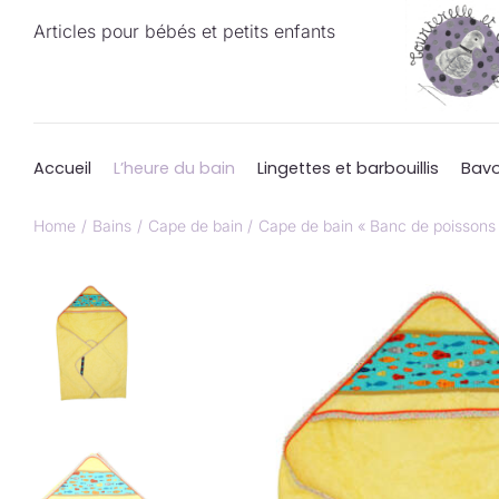
Passer
Articles pour bébés et petits enfants
au
contenu
Accueil
L’heure du bain
Lingettes et barbouillis
Bavo
Home
Bains
Cape de bain
Cape de bain « Banc de poissons