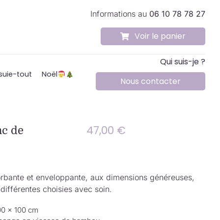
Informations au
06 10 78 78 27
Voir le panier
Qui suis-je ?
suie-tout
Noël
Nous contacter
47,00
€
nc de
rbante et enveloppante, aux dimensions généreuses,
différentes choisies avec soin.
00 × 100 cm