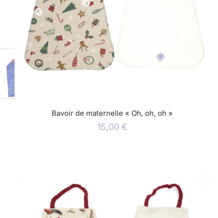
Bavoir de maternelle « Oh, oh, oh »
15,00
€