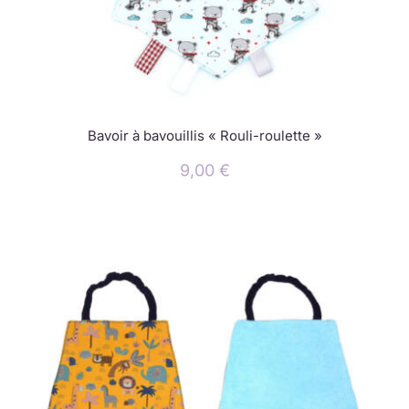
Bavoir à bavouillis « Rouli-roulette »
9,00
€