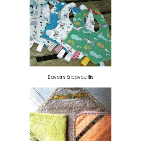
Bavoirs à bavouillis