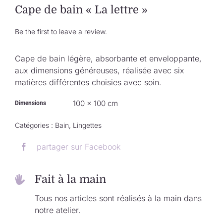
Collection de Noël
Cape de bain « La lettre »
Be the first to leave a review.
Qui suis-je ?
Cape de bain légère, absorbante et enveloppante,
Nous contacter
aux dimensions généreuses, réalisée avec six
matières différentes choisies avec soin.
Panier
100 × 100 cm
Dimensions
Catégories :
Bain
,
Lingettes
partager sur Facebook
Fait à la main
Tous nos articles sont réalisés à la main dans
notre atelier.