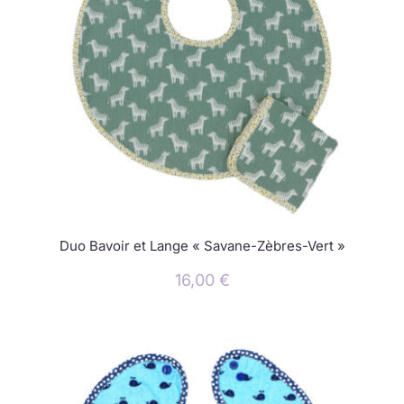
Duo Bavoir et Lange « Savane-Zèbres-Vert »
16,00
€