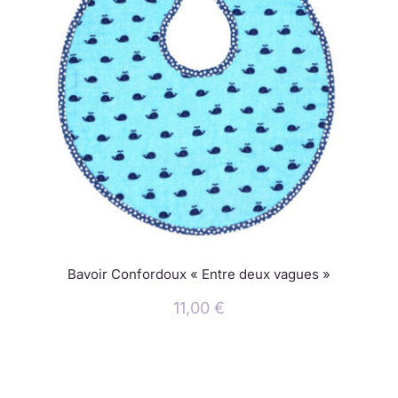
Bavoir Confordoux « Entre deux vagues »
11,00
€