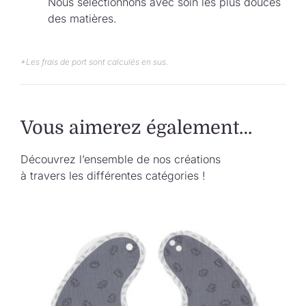
Nous sélectionnons avec soin les plus douces
des matières.
*Les frais de port sont calculés en sus.
Vous aimerez également…
Découvrez l’ensemble de nos créations
à travers les différentes catégories !