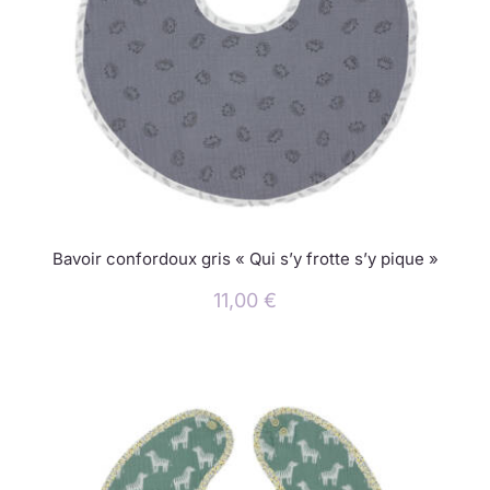
Bavoir confordoux gris « Qui s’y frotte s’y pique »
11,00
€