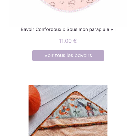
Bavoir Confordoux « Sous mon parapluie » I
11,00
€
Voir tous les bavoirs