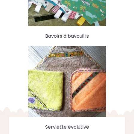
Bavoirs à bavouillis
Serviette évolutive