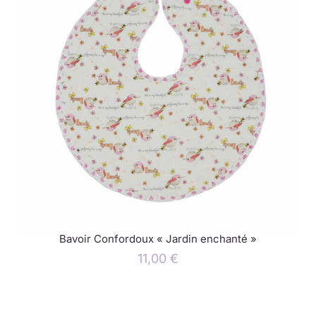
Bavoir Confordoux « Jardin enchanté »
11,00
€