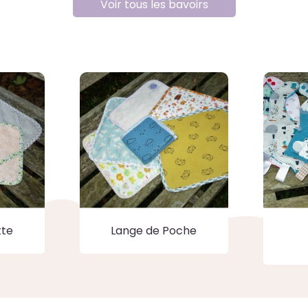
Voir tous les bavoirs
tte
Lange de Poche