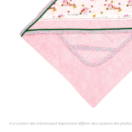
*La couleur des articles peut légèrement différer des couleurs des photos