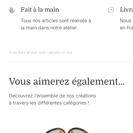
Fait à la main
Livr
Tous nos articles sont réalisés à
Nous l
la main dans notre atelier.
en Fr
*Les frais de port sont calculés en sus.
Vous aimerez également…
Découvrez l’ensemble de nos créations
à travers les différentes catégories !