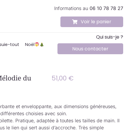
Informations au
06 10 78 78 27
Voir le panier
Qui suis-je ?
suie-tout
Noël
Nous contacter
51,00
€
Mélodie du
rbante et enveloppante, aux dimensions généreuses,
différentes choisies avec soin.
ilette. Pratique, adaptée à toutes les tailles de main. Il
ous le lien qui sert aussi d’accroche. Très simple