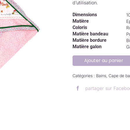
d’utilisation.
Dimensions
1
Matière
E
Coloris
R
Matière bandeau
P
Matière bordure
B
Matière galon
G
Ajouter au panier
Catégories :
Bains
,
Cape de ba
partager sur Facebo
.