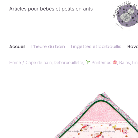
Passer
Articles pour bébés et petits enfants
au
contenu
Accueil
L’heure du bain
Lingettes et barbouillis
Bavo
Home
Cape de bain
Débarbouillette
Printemps
Bains
Lin