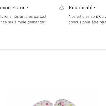
aison France
Réutilisable
ivrons nos articles partout
Nos articles sont dur
ance sur simple demande*.
conçus pour être réut