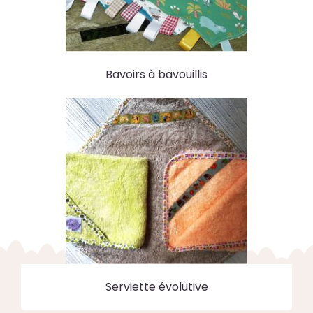
Bavoirs à bavouillis
Serviette évolutive