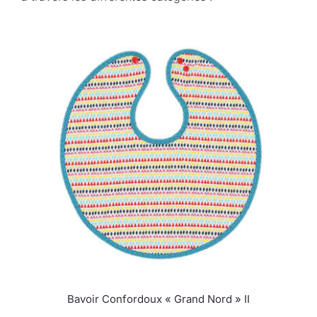
Bavoir Confordoux « Grand Nord » II