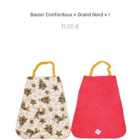
Bavoir Confordoux « Grand Nord » I
11,00
€