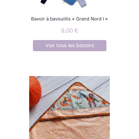
Bavoir à bavouillis « Grand Nord I »
9,00
€
Voir tous les bavoirs