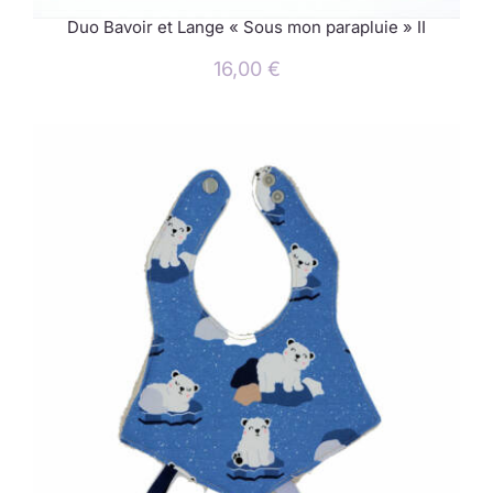
Duo Bavoir et Lange « Sous mon parapluie » II
16,00
€