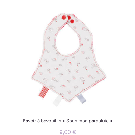
Bavoir à bavouillis « Sous mon parapluie »
9,00
€