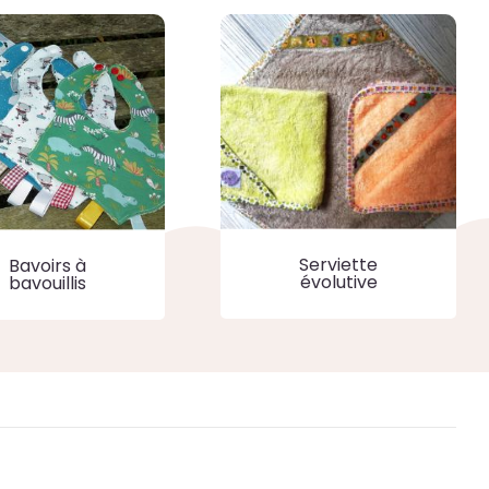
Serviette
Bavoirs à
évolutive
bavouillis