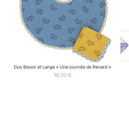
Duo Bavoir et Lange « Une journée de Renard »
16,00
€