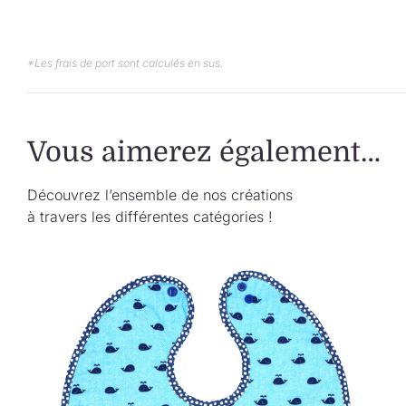
*Les frais de port sont calculés en sus.
Vous aimerez également…
Découvrez l’ensemble de nos créations
à travers les différentes catégories !