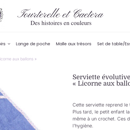
irs
Lange de poche
Malle aux trésors
Set de table/Es
Licorne aux ballons »
Serviette évolutive
« Licorne aux ball
Cette serviette reprend le 
Plus tard, le petit enfant 
même à un crochet. Ces dé
l’hygiène.