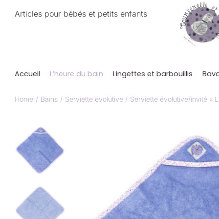
Passer
Articles pour bébés et petits enfants
au
contenu
Accueil
L’heure du bain
Lingettes et barbouillis
Bavo
Home
Bains
Serviette évolutive
Serviette évolutive/invité « 