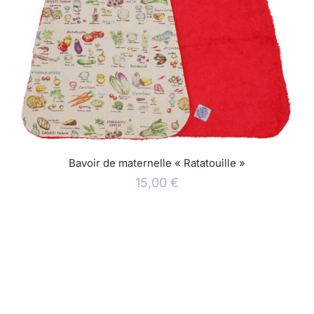
Bavoir de maternelle « Ratatouille »
15,00
€