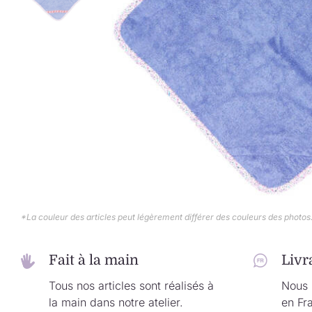
*La couleur des articles peut légèrement différer des couleurs des photos
Fait à la main
Livr
Tous nos articles sont réalisés à
Nous l
la main dans notre atelier.
en Fr