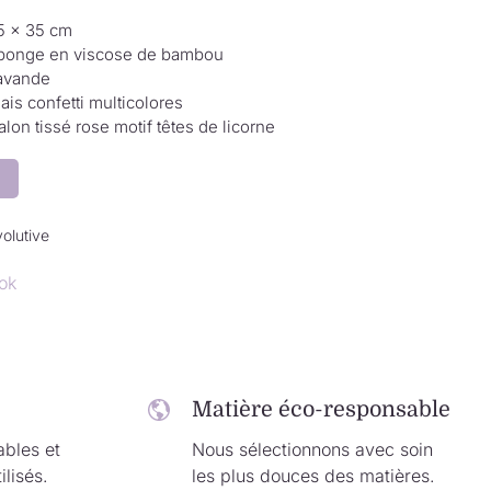
5 × 35 cm
ponge en viscose de bambou
avande
ais confetti multicolores
alon tissé rose motif têtes de licorne
volutive
ok
Matière éco-responsable
ables et
Nous sélectionnons avec soin
ilisés.
les plus douces des matières.