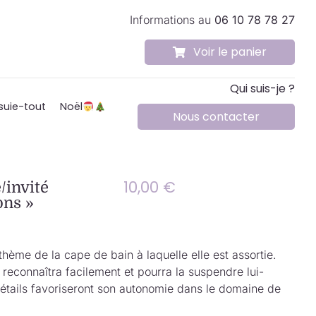
Informations au
06 10 78 78 27
Voir le panier
Qui suis-je ?
suie-tout
Noël
Nous contacter
10,00
€
/invité
ons »
thème de la cape de bain à laquelle elle est assortie.
la reconnaîtra facilement et pourra la suspendre lui-
tails favoriseront son autonomie dans le domaine de