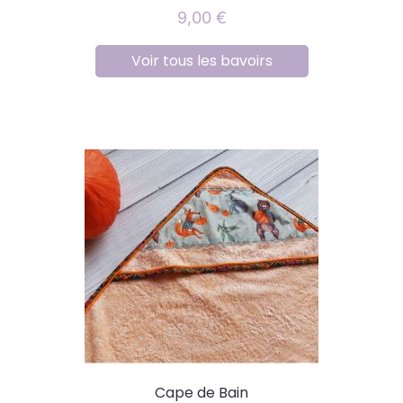
9,00
€
Voir tous les bavoirs
Cape de Bain