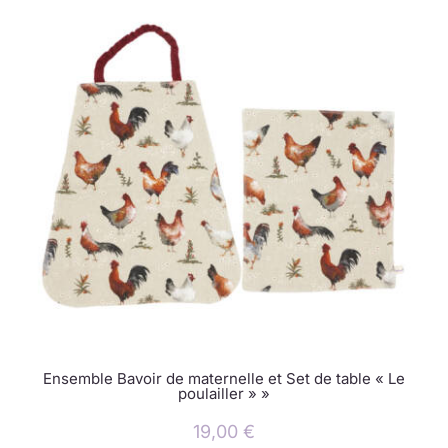
Ensemble Bavoir de maternelle et Set de table « Le
poulailler » »
19,00
€