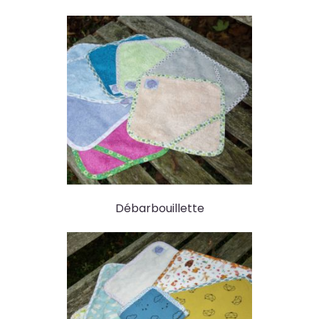
Débarbouillette