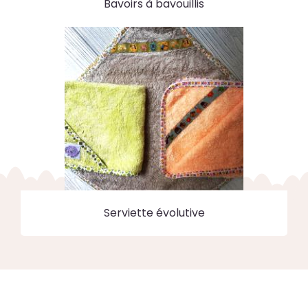
Bavoirs à bavouillis
Serviette évolutive