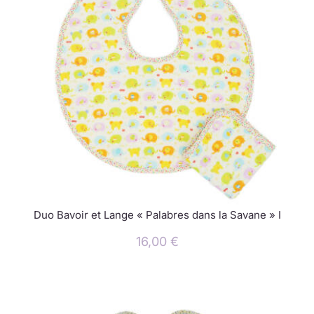
Duo Bavoir et Lange « Palabres dans la Savane » I
16,00
€