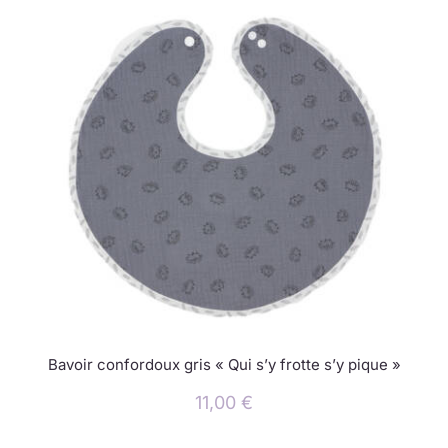
Bavoir confordoux gris « Qui s’y frotte s’y pique »
11,00
€