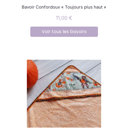
Bavoir Confordoux « Toujours plus haut »
11,00
€
Voir tous les bavoirs