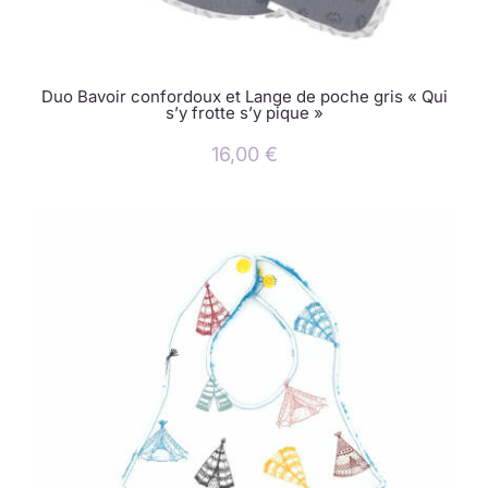
Duo Bavoir confordoux et Lange de poche gris « Qui
s’y frotte s’y pique »
16,00
€