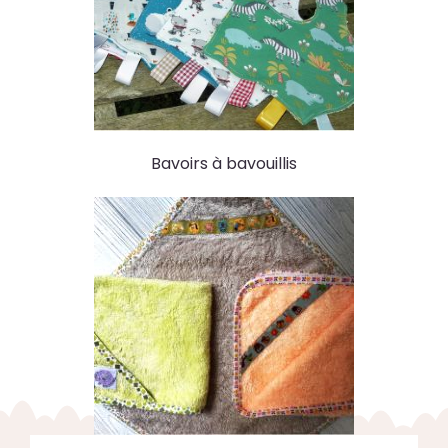
Bavoirs à bavouillis