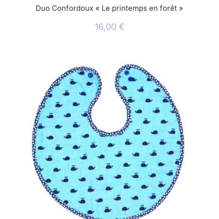
Duo Confordoux « Le printemps en forêt »
16,00
€