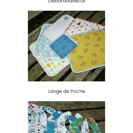
Débarbouillette
Lange de Poche