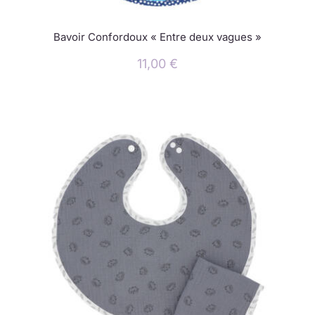
Bavoir Confordoux « Entre deux vagues »
11,00
€