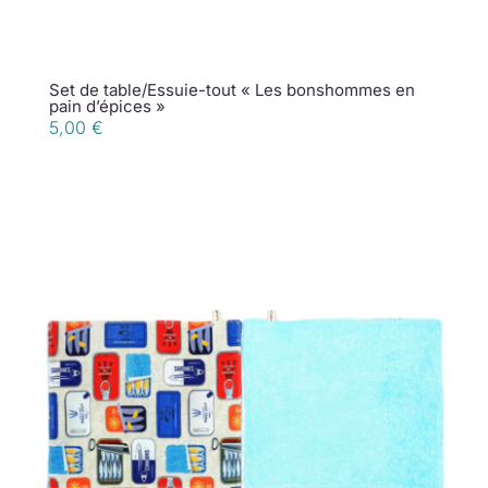
Set de table/Essuie-tout « Les bonshommes en
pain d’épices »
5,00
€