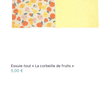
Essuie-tout « La corbeille de fruits »
5,00
€