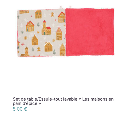
Set de table/Essuie-tout lavable « Les maisons en
pain d’épice »
5,00
€