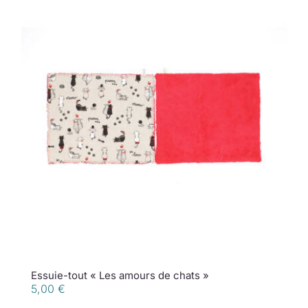
Essuie-tout « Les amours de chats »
5,00
€