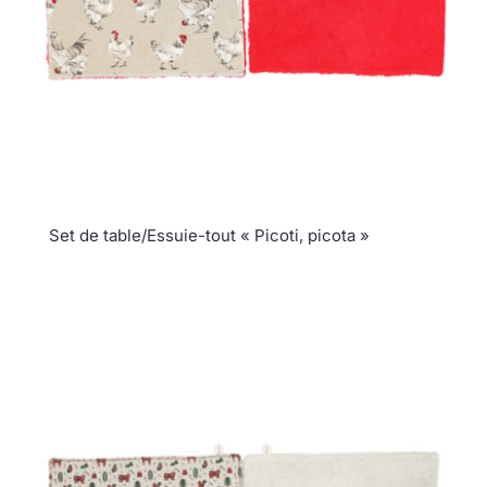
Set de table/Essuie-tout « Picoti, picota »