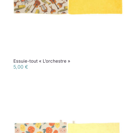
Essuie-tout « L’orchestre »
5,00
€