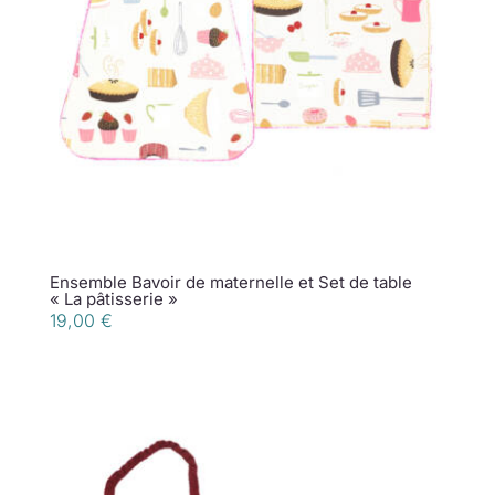
Collection de Noël
Qui suis-je ?
Nous contacter
Panier
Ensemble Bavoir de maternelle et Set de table
« La pâtisserie »
19,00
€