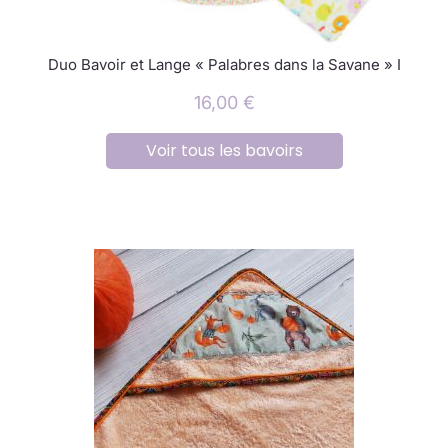
Duo Bavoir et Lange « Palabres dans la Savane » I
16,00
€
Voir tous les bavoirs