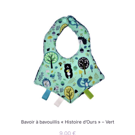
Bavoir à bavouillis « Histoire d’Ours » – Vert
9,00
€