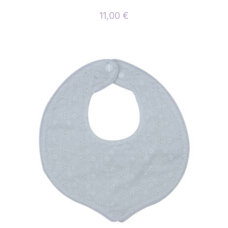
11,00
€