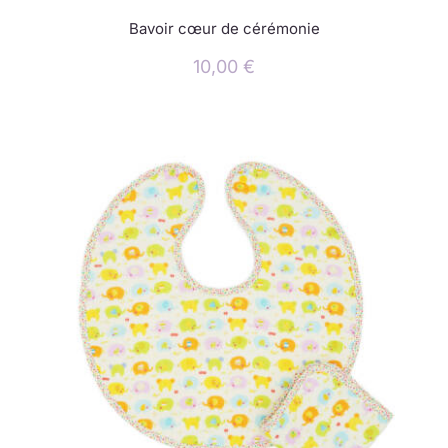
Bavoir cœur de cérémonie
10,00
€