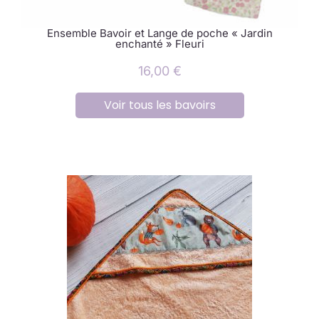
Ensemble Bavoir et Lange de poche « Jardin
enchanté » Fleuri
16,00
€
Voir tous les bavoirs