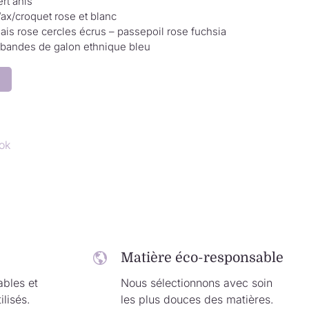
rt anis
ax/croquet rose et blanc
iais rose cercles écrus – passepoil rose fuchsia
 bandes de galon ethnique bleu
ok
Matière éco-responsable
ables et
Nous sélectionnons avec soin
ilisés.
les plus douces des matières.