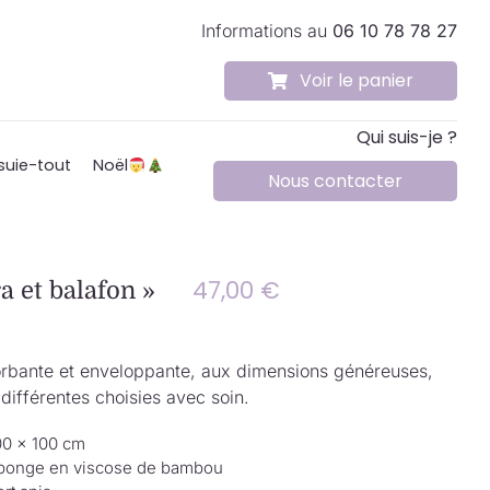
Informations au
06 10 78 78 27
Voir le panier
Qui suis-je ?
suie-tout
Noël
Nous contacter
47,00
€
a et balafon »
rbante et enveloppante, aux dimensions généreuses,
différentes choisies avec soin.
00 × 100 cm
ponge en viscose de bambou