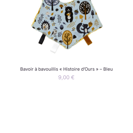
Bavoir à bavouillis « Histoire d’Ours » – Bleu
9,00
€