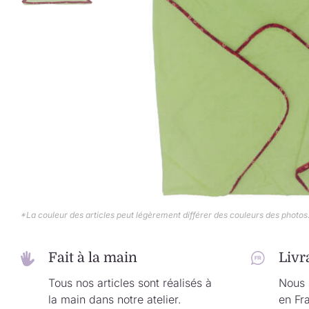
*La couleur des articles peut légèrement différer des couleurs des photos
Fait à la main
Livr
Tous nos articles sont réalisés à
Nous l
la main dans notre atelier.
en Fr