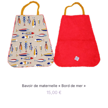
Bavoir de maternelle « Bord de mer »
15,00
€