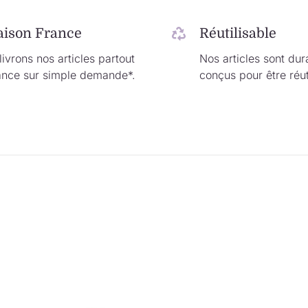
aison France
Réutilisable
ivrons nos articles partout
Nos articles sont dur
ance sur simple demande*.
conçus pour être réut