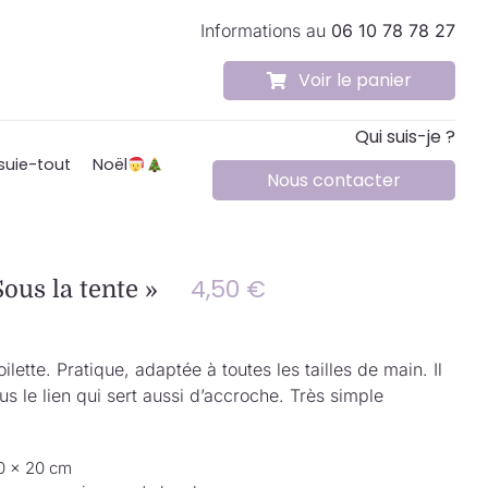
Informations au
06 10 78 78 27
Voir le panier
Qui suis-je ?
suie-tout
Noël
Nous contacter
4,50
€
ous la tente »
ilette. Pratique, adaptée à toutes les tailles de main. Il
ous le lien qui sert aussi d’accroche. Très simple
0 × 20 cm