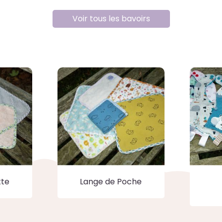
Voir tous les bavoirs
tte
Lange de Poche