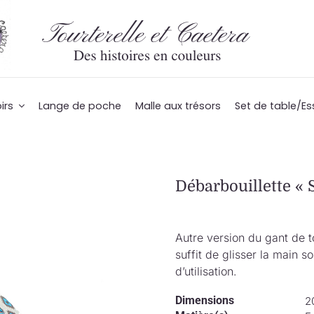
irs
Lange de poche
Malle aux trésors
Set de table/Es
Débarbouillette « S
Autre version du gant de to
suffit de glisser la main s
d’utilisation.
Dimensions
2