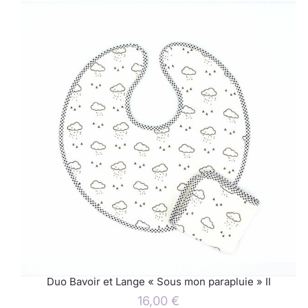
Duo Bavoir et Lange « Sous mon parapluie » II
16,00
€