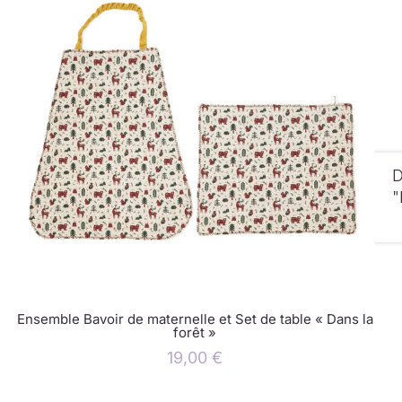
D
"
Ensemble Bavoir de maternelle et Set de table « Dans la
forêt »
19,00
€