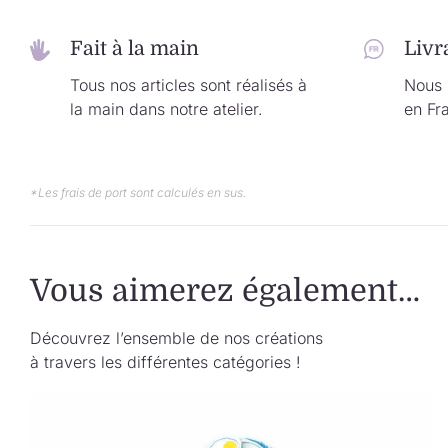
Fait à la main
Livr
Tous nos articles sont réalisés à
Nous l
la main dans notre atelier.
en Fr
*Les frais de port sont calculés en sus.
Vous aimerez également…
Découvrez l’ensemble de nos créations
à travers les différentes catégories !