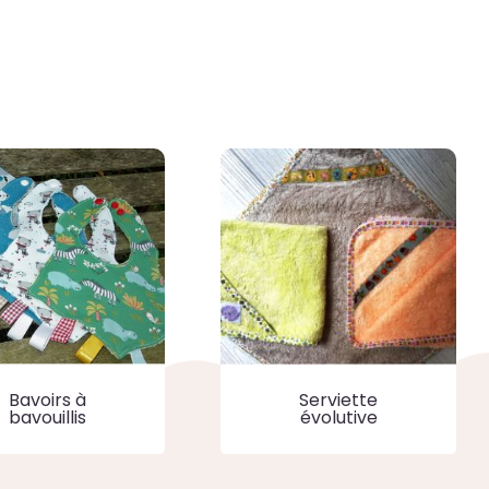
Serviette
Bavoirs à
évolutive
bavouillis