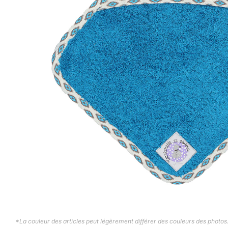
*La couleur des articles peut légèrement différer des couleurs des photos