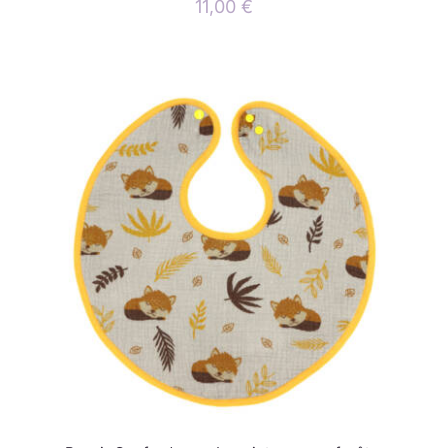
11,00
€