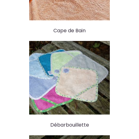
Cape de Bain
Débarbouillette