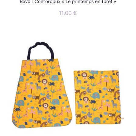
Bavoir Confordoux « Le printemps en forêt »
11,00
€