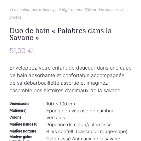
Collection de Noël
*La couleur des articles peut légèrement différer des couleurs des
photos.
Qui suis-je ?
Duo de bain « Palabres dans la
Savane »
Nous contacter
51,00
€
Panier
Enveloppez votre enfant de douceur dans une cape
de bain absorbante et confortable accompagnée
de sa débarbouillette assortie et imaginez
ensemble des histoires d’animaux de la savane
100 × 100 cm
Dimensions
Eponge en viscose de bambou
Matière(s)
Vert anis
Coloris
Popeline de coton/galon tissé
Matière bandeau
Biais confetti (passepoil rouge-cape)
Matière bordure
Matière galon
Galon tissé Animaux de la savane
cape de bain