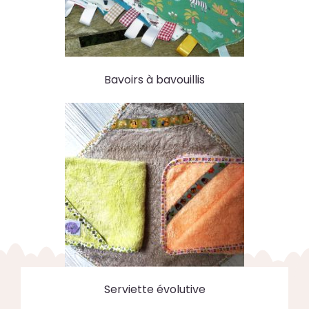
Bavoirs à bavouillis
Serviette évolutive