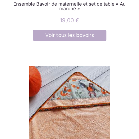
Ensemble Bavoir de maternelle et set de table « Au
marché »
19,00
€
Voir tous les bavoirs