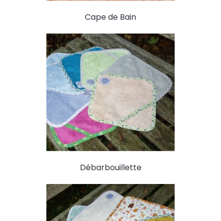
Cape de Bain
Débarbouillette