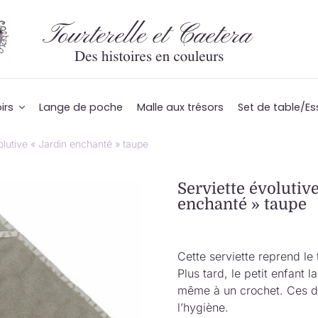
irs
Lange de poche
Malle aux trésors
Set de table/Es
olutive « Jardin enchanté » taupe
Serviette évolutiv
enchanté » taupe
Cette serviette reprend le 
Plus tard, le petit enfant 
même à un crochet. Ces dé
l’hygiène.