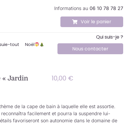
Informations au
06 10 78 78 27
Voir le panier
Qui suis-je ?
suie-tout
Noël
Nous contacter
10,00
€
e « Jardin
thème de la cape de bain à laquelle elle est assortie.
la reconnaîtra facilement et pourra la suspendre lui-
tails favoriseront son autonomie dans le domaine de