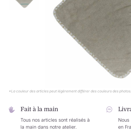
*La couleur des articles peut légèrement différer des couleurs des photos
Fait à la main
Livr
Tous nos articles sont réalisés à
Nous l
la main dans notre atelier.
en Fr