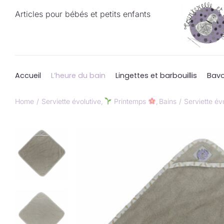
Passer
Articles pour bébés et petits enfants
au
contenu
Accueil
L’heure du bain
Lingettes et barbouillis
Bavo
Home
Serviette évolutive
Printemps
Bains
Serviette év