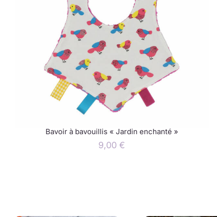
Bavoir à bavouillis « Jardin enchanté »
9,00
€