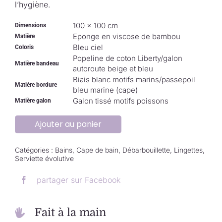
l’hygiène.
100 × 100 cm
Dimensions
Eponge en viscose de bambou
Matière
Bleu ciel
Coloris
Popeline de coton Liberty/galon
Matière bandeau
autoroute beige et bleu
Biais blanc motifs marins/passepoil
Matière bordure
bleu marine (cape)
Galon tissé motifs poissons
Matière galon
Ajouter au panier
Catégories :
Bains
,
Cape de bain
,
Débarbouillette
,
Lingettes
,
Serviette évolutive
partager sur Facebook
Fait à la main