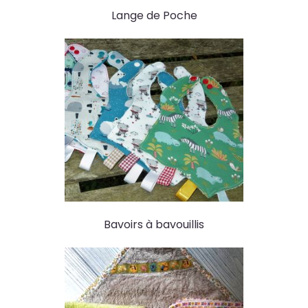
Lange de Poche
Bavoirs à bavouillis