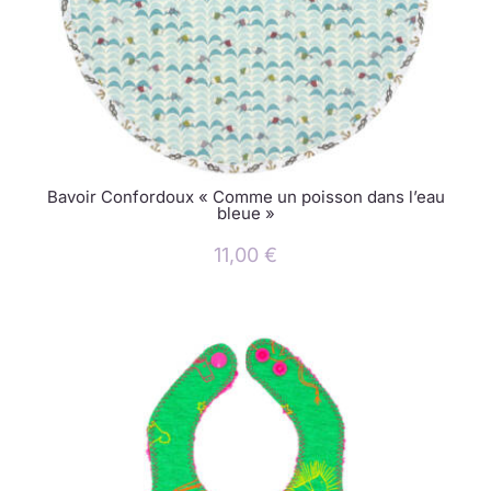
Bavoir Confordoux « Comme un poisson dans l’eau
bleue »
11,00
€