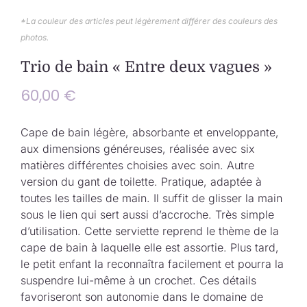
Collection de Noël
*La couleur des articles peut légèrement différer des couleurs des
photos.
Qui suis-je ?
Trio de bain « Entre deux vagues »
Nous contacter
60,00
€
Panier
Cape de bain légère, absorbante et enveloppante,
aux dimensions généreuses, réalisée avec six
matières différentes choisies avec soin. Autre
version du gant de toilette. Pratique, adaptée à
toutes les tailles de main. Il suffit de glisser la main
sous le lien qui sert aussi d’accroche. Très simple
d’utilisation. Cette serviette reprend le thème de la
cape de bain à laquelle elle est assortie. Plus tard,
le petit enfant la reconnaîtra facilement et pourra la
suspendre lui-même à un crochet. Ces détails
favoriseront son autonomie dans le domaine de