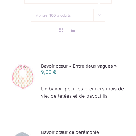
Collection de Noël
Montrer
100 produits
Qui suis-je ?
Nous contacter
Panier
Bavoir cœur « Entre deux vagues »
9,00
€
Un bavoir pour les premiers mois de
vie, de tétées et de bavouillis
Bavoir cœur de cérémonie