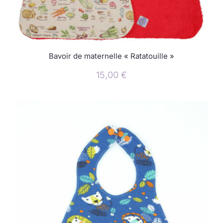
Bavoir de maternelle « Ratatouille »
15,00
€