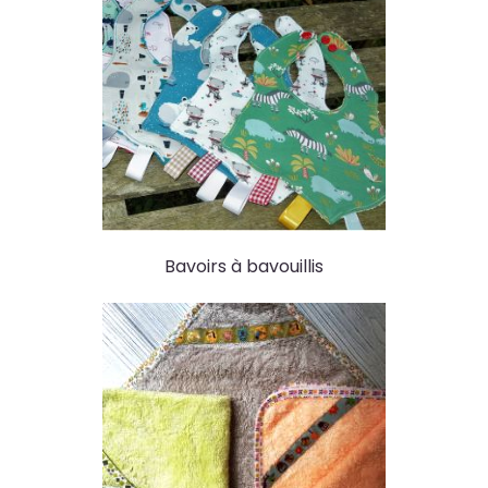
Bavoirs à bavouillis