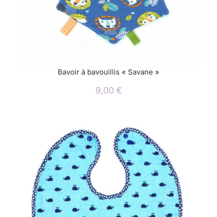
Bavoir à bavouillis « Savane »
9,00
€