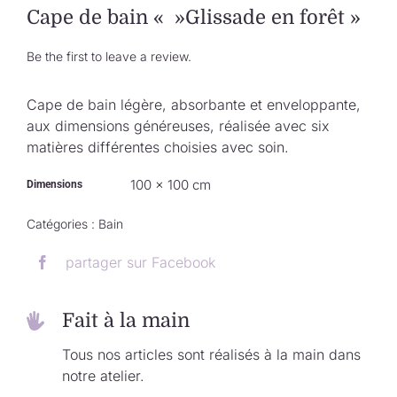
Collection de Noël
Cape de bain « »Glissade en forêt »
Be the first to leave a review.
Qui suis-je ?
Cape de bain légère, absorbante et enveloppante,
Nous contacter
aux dimensions généreuses, réalisée avec six
matières différentes choisies avec soin.
Panier
100 × 100 cm
Dimensions
Catégories :
Bain
partager sur Facebook
Fait à la main
Tous nos articles sont réalisés à la main dans
notre atelier.