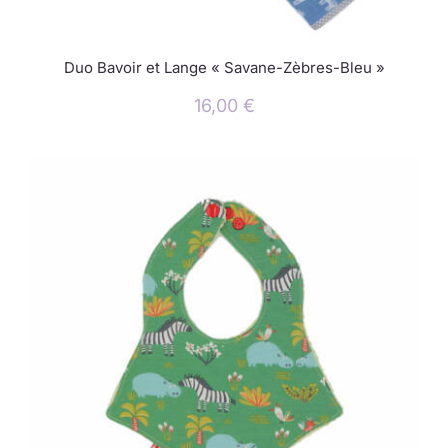
Duo Bavoir et Lange « Savane-Zèbres-Bleu »
16,00
€