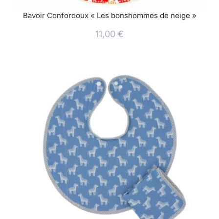
Bavoir Confordoux « Les bonshommes de neige »
11,00
€