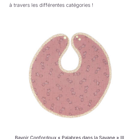
à travers les différentes catégories !
Bavoir Confordoux « Palabres dans la Savane » III