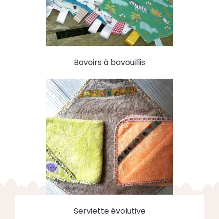
Bavoirs à bavouillis
Serviette évolutive