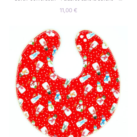
11,00
€