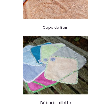
Cape de Bain
Débarbouillette